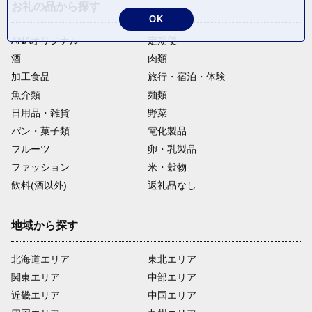
お礼の品から探す
OK
ANAオリジナル
定期便
酒
肉類
加工食品
旅行・宿泊・体験
魚介類
麺類
日用品・雑貨
野菜
パン・菓子類
電化製品
フルーツ
卵・乳製品
ファッション
米・穀物
飲料(酒以外)
返礼品なし
地域から探す
北海道エリア
東北エリア
関東エリア
中部エリア
近畿エリア
中国エリア