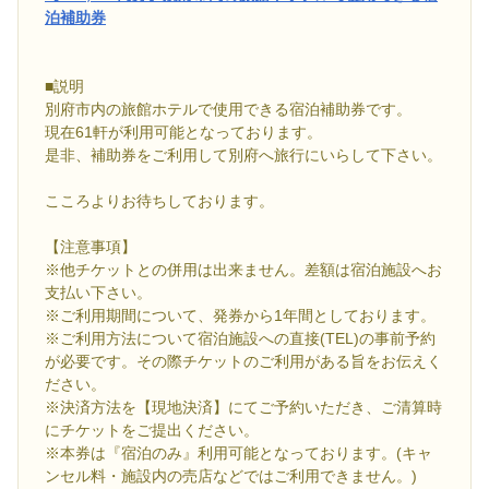
泊補助券
■説明
別府市内の旅館ホテルで使用できる宿泊補助券です。
現在61軒が利用可能となっております。
是非、補助券をご利用して別府へ旅行にいらして下さい。
こころよりお待ちしております。
【注意事項】
※他チケットとの併用は出来ません。差額は宿泊施設へお
支払い下さい。
※ご利用期間について、発券から1年間としております。
※ご利用方法について宿泊施設への直接(TEL)の事前予約
が必要です。その際チケットのご利用がある旨をお伝えく
ださい。
※決済方法を【現地決済】にてご予約いただき、ご清算時
にチケットをご提出ください。
※本券は『宿泊のみ』利用可能となっております。(キャ
ンセル料・施設内の売店などではご利用できません。)