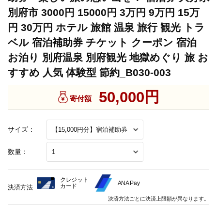
別府市 3000円 15000円 3万円 9万円 15万
円 30万円 ホテル 旅館 温泉 旅行 観光 トラ
ベル 宿泊補助券 チケット クーポン 宿泊
お泊り 別府温泉 別府観光 地獄めぐり 旅 お
すすめ 人気 体験型 節約_B030-003
50,000円
寄付額
サイズ：
数量：
クレジット
ANA Pay
カード
決済方法
決済方法ごとに決済上限額が異なります。