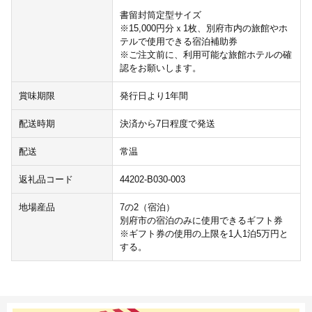
書留封筒定型サイズ
※15,000円分ｘ1枚、別府市内の旅館やホ
テルで使用できる宿泊補助券
※ご注文前に、利用可能な旅館ホテルの確
認をお願いします。
賞味期限
発行日より1年間
配送時期
決済から7日程度で発送
配送
常温
返礼品コード
44202-B030-003
地場産品
7の2（宿泊）
別府市の宿泊のみに使用できるギフト券
※ギフト券の使用の上限を1人1泊5万円と
する。