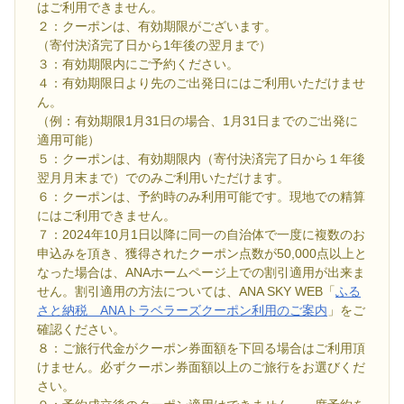
はご利用できません。
２：クーポンは、有効期限がございます。
（寄付決済完了日から1年後の翌月まで）
３：有効期限内にご予約ください。
４：有効期限日より先のご出発日にはご利用いただけませ
ん。
（例：有効期限1月31日の場合、1月31日までのご出発に
適用可能）
５：クーポンは、有効期限内（寄付決済完了日から１年後
翌月月末まで）でのみご利用いただけます。
６：クーポンは、予約時のみ利用可能です。現地での精算
にはご利用できません。
７：2024年10月1日以降に同一の自治体で一度に複数のお
申込みを頂き、獲得されたクーポン点数が50,000点以上と
なった場合は、ANAホームページ上での割引適用が出来ま
せん。割引適用の方法については、ANA SKY WEB「
ふる
さと納税 ANAトラベラーズクーポン利用のご案内
」をご
確認ください。
８：ご旅行代金がクーポン券面額を下回る場合はご利用頂
けません。必ずクーポン券面額以上のご旅行をお選びくだ
さい。