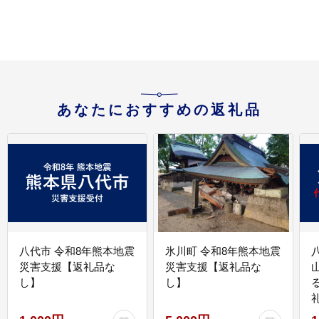
あなたにおすすめの返礼品
八代市 令和8年熊本地震
氷川町 令和8年熊本地震
災害支援【返礼品な
災害支援【返礼品な
し】
し】