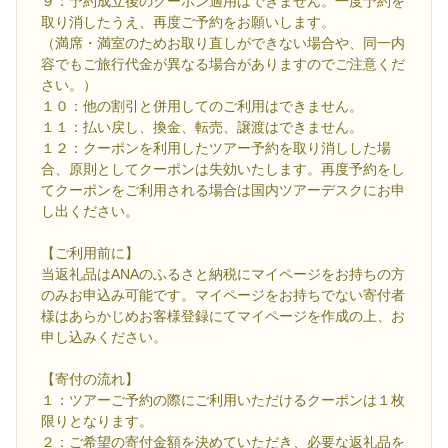
９：予約成立後のクーポン適用はできません。一度予約を
取り消したうえ、再度ご予約をお願いします。
（満席・満室のためお取り直しができない場合や、同一内
容でもご旅行代金が異なる場合がありますのでご注意くだ
さい。）
１０：他の割引と併用してのご利用はできません。
１１：払い戻し、換金、転売、譲渡はできません。
１２：クーポンを利用したツアー予約を取り消しした場
合、原則としてクーポンは失効いたします。再度予約をし
てクーポンをご利用される場合は国内ツアーデスクにお申
し出ください。
【ご利用前に】
当返礼品はANAのふるさと納税にマイページをお持ちの方
のみお申込み可能です。マイページをお持ちでない寄付者
様はあらかじめお客様登録にてマイページを作成の上、お
申し込みください。
【寄付の流れ】
１：ツアーご予約の際にご利用いただけるクーポンは１枚
限りとなります。
２：ご希望の寄付金額を決めていただき、必要な返礼品を