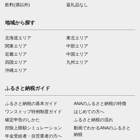
飲料(酒以外)
返礼品なし
地域から探す
北海道エリア
東北エリア
関東エリア
中部エリア
近畿エリア
中国エリア
四国エリア
九州エリア
沖縄エリア
ふるさと納税ガイド
ふるさと納税の基本ガイド
ANAのふるさと納税の特徴
ワンストップ特例制度ガイド
はじめての方へ
確定申告のしかた
ふるさと納税の流れ
控除上限額シミュレーション
動画でわかるANAのふるさと
納税
年金受給者・自営業者の方へ