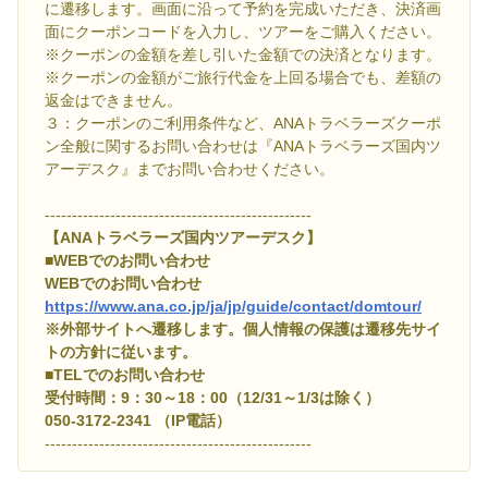
に遷移します。画面に沿って予約を完成いただき、決済画
面にクーポンコードを入力し、ツアーをご購入ください。
※クーポンの金額を差し引いた金額での決済となります。
※クーポンの金額がご旅行代金を上回る場合でも、差額の
返金はできません。
３：クーポンのご利用条件など、ANAトラベラーズクーポ
ン全般に関するお問い合わせは『ANAトラベラーズ国内ツ
アーデスク』までお問い合わせください。
-------------------------------------------------
【ANAトラベラーズ国内ツアーデスク】
■WEBでのお問い合わせ
WEBでのお問い合わせ
https://www.ana.co.jp/ja/jp/guide/contact/domtour/
※外部サイトへ遷移します。個人情報の保護は遷移先サイ
トの方針に従います。
■TELでのお問い合わせ
受付時間：9：30～18：00（12/31～1/3は除く）
050-3172-2341 （IP電話）
-------------------------------------------------