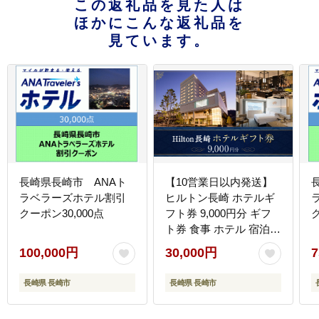
この返礼品を見た人は
ほかにこんな返礼品を
見ています。
長崎県長崎市 ANAト
【10営業日以内発送】
ラベラーズホテル割引
ヒルトン長崎 ホテルギ
クーポン30,000点
フト券 9,000円分 ギフ
ト券 食事 ホテル 宿泊
旅行 旅 ギフト券
100,000円
30,000円
7
長崎県 長崎市
長崎県 長崎市