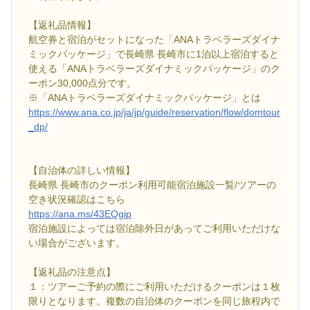
【返礼品情報】
航空券と宿泊がセットになった「ANAトラベラーズダイナ
ミックパッケージ」で長崎県 長崎市に1泊以上宿泊すると
使える「ANAトラベラーズダイナミックパッケージ」のク
ーポン30,000点分です。
※「ANAトラベラーズダイナミックパッケージ」とは
https://www.ana.co.jp/ja/jp/guide/reservation/flow/domtour
_dp/
【自治体の詳しい情報】
長崎県 長崎市のクーポン利用可能宿泊施設一覧/ツアーの
空き状況確認はこちら
https://ana.ms/43EQgip
宿泊施設によっては宿泊除外日があってご利用いただけな
い場合がございます。
【返礼品の注意点】
１：ツアーご予約の際にご利用いただけるクーポンは１枚
限りとなります。複数の自治体のクーポンを同じ旅程内で