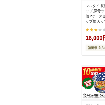
マルタイ 長
ップ(豚骨ラー
個 2ケース 
ップ麺 カ
16,000
福岡県 直方