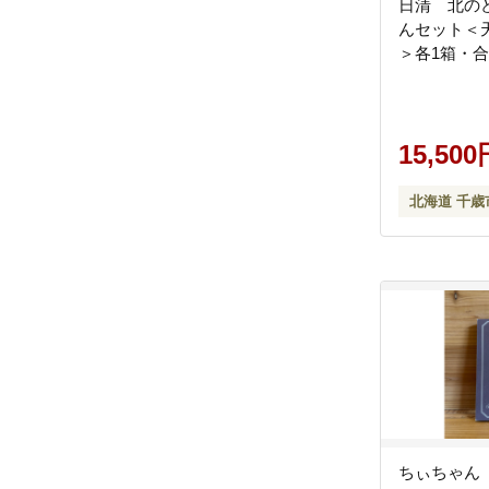
日清 北の
んセット＜
＞各1箱・合
15,500
北海道 千歳
ちぃちゃん