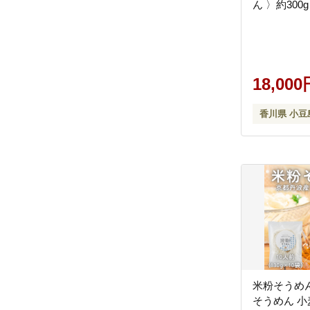
ん 〉約300
18,000
香川県 小豆
米粉そうめ
そうめん 小