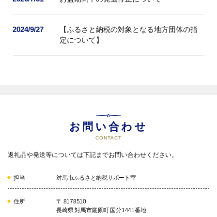
2024/9/27
【ふるさと納税の対象となる地方団体の指
定について】
お問い合わせ
CONTACT
返礼品や発送等については下記までお問い合わせください。
担当
対馬市ふるさと納税サポート室
住所
〒 8178510
長崎県 対馬市厳原町 国分1441番地