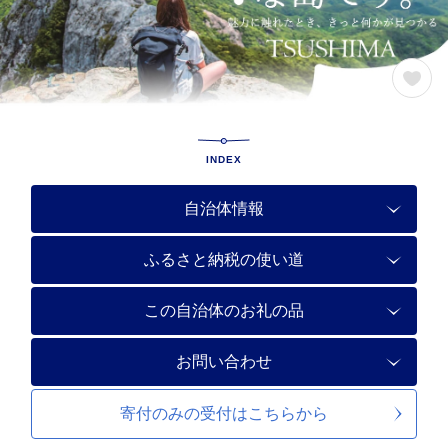
INDEX
自治体情報
ふるさと納税の使い道
この自治体のお礼の品
お問い合わせ
寄付のみの受付は
こちらから