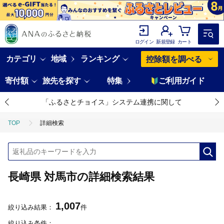
ログイン
新規登録
カート
カテゴリ
地域
ランキング
控除額を調べる
寄付額
旅先を探す
特集
ご利用ガイド
「ふるさとチョイス」システム連携に関して
TOP
詳細検索
長崎県 対馬市の詳細検索結果
1,007
絞り込み結果：
件
絞り込み条件：