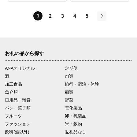
1
2
3
4
5
次
お礼の品から探す
ANAオリジナル
定期便
酒
肉類
加工食品
旅行・宿泊・体験
魚介類
麺類
日用品・雑貨
野菜
パン・菓子類
電化製品
フルーツ
卵・乳製品
ファッション
米・穀物
飲料(酒以外)
返礼品なし