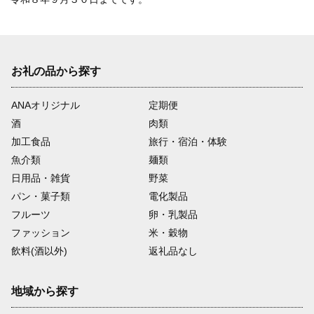
お礼の品から探す
ANAオリジナル
定期便
酒
肉類
加工食品
旅行・宿泊・体験
魚介類
麺類
日用品・雑貨
野菜
パン・菓子類
電化製品
フルーツ
卵・乳製品
ファッション
米・穀物
飲料(酒以外)
返礼品なし
地域から探す