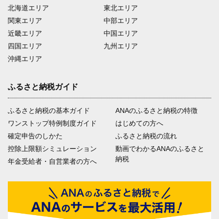
北海道エリア
東北エリア
関東エリア
中部エリア
近畿エリア
中国エリア
四国エリア
九州エリア
沖縄エリア
ふるさと納税ガイド
ふるさと納税の基本ガイド
ANAのふるさと納税の特徴
ワンストップ特例制度ガイド
はじめての方へ
確定申告のしかた
ふるさと納税の流れ
控除上限額シミュレーション
動画でわかるANAのふるさと
納税
年金受給者・自営業者の方へ