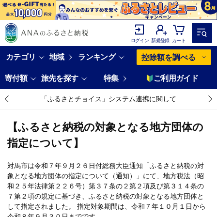
ログイン
新規登録
カート
カテゴリ
地域
ランキング
控除額を調べる
寄付額
旅先を探す
特集
ご利用ガイド
「ふるさとチョイス」システム連携に関して
【ふるさと納税の対象となる地方団体の
指定について】
対馬市は令和７年９月２６日付総務大臣通知「ふるさと納税の対
象となる地方団体の指定について（通知）」にて、地方税法（昭
和２５年法律第２２６号）第３７条の２第２項及び第３１４条の
７第２項の規定に基づき、ふるさと納税の対象となる地方団体と
して指定されました。 指定対象期間は、令和７年１０月１日から
令和８年９月３０日までです。