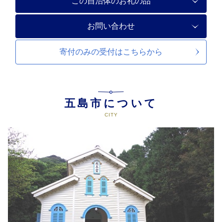
この自治体のお礼の品
お問い合わせ
寄付のみの受付は
こちらから
五島市について