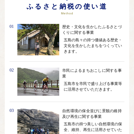
ふるさと納税の使い道
Method
01
歴史・文化を生かしたふるさとづ
くりに関する事業
五島の島々の持つ価値ある歴史・
文化を生かしたまちをつくってい
きます。
02
市民によるまちおこしに関する事
業
五島市を市民で盛り上げる事業等
に活用させていただきます。
03
自然環境の保全並びに景観の維持
及び再生に関する事業
五島市の持つ美しい自然環境の保
全、維持、再生に活用させていた