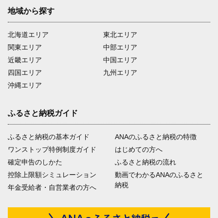
地域から探す
北海道エリア
東北エリア
関東エリア
中部エリア
近畿エリア
中国エリア
四国エリア
九州エリア
沖縄エリア
ふるさと納税ガイド
ふるさと納税の基本ガイド
ANAのふるさと納税の特徴
ワンストップ特例制度ガイド
はじめての方へ
確定申告のしかた
ふるさと納税の流れ
控除上限額シミュレーション
動画でわかるANAのふるさと
納税
年金受給者・自営業者の方へ