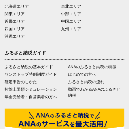
北海道エリア
東北エリア
関東エリア
中部エリア
近畿エリア
中国エリア
四国エリア
九州エリア
沖縄エリア
ふるさと納税ガイド
ふるさと納税の基本ガイド
ANAのふるさと納税の特徴
ワンストップ特例制度ガイド
はじめての方へ
確定申告のしかた
ふるさと納税の流れ
控除上限額シミュレーション
動画でわかるANAのふるさと
納税
年金受給者・自営業者の方へ