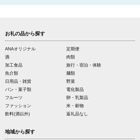
お礼の品から探す
ANAオリジナル
定期便
酒
肉類
加工食品
旅行・宿泊・体験
魚介類
麺類
日用品・雑貨
野菜
パン・菓子類
電化製品
フルーツ
卵・乳製品
ファッション
米・穀物
飲料(酒以外)
返礼品なし
地域から探す