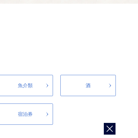
に役立てます。
魚介類
酒
宿泊券