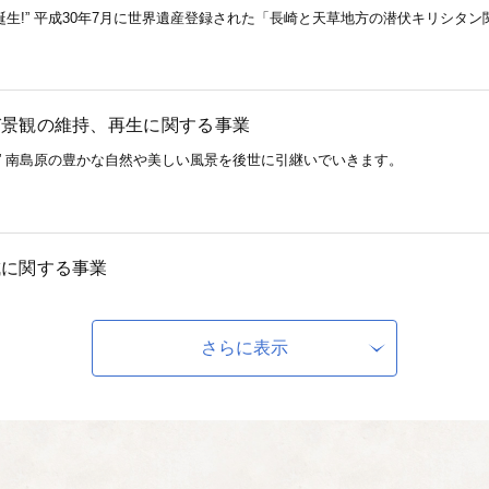
誕生!” 平成30年7月に世界遺産登録された「長崎と天草地方の潜伏キリシタ
び景観の維持、再生に関する事業
観” 南島原の豊かな自然や美しい風景を後世に引継いでいきます。
成に関する事業
もたち” 次世代を担う南島原っ子の健やかな成長のために役立てます。
さらに表示
づくりに関する事業
きがいづくり” 高齢者が元気に笑顔で暮らせるよう生きがいづくりや健康づく