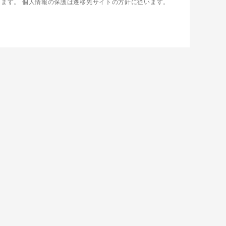
します。
個人情報の保護は遷移先サイトの方針に従います。