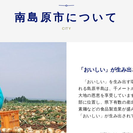
南島原市について
「おいしい」が生み出
「おいしい」を生み出す環
れる島原半島は、千メート
大地の恩恵を享受していま
部に位置し、県下有数の産
素麺などの食品製造業が盛
「おいしい」が生み出され