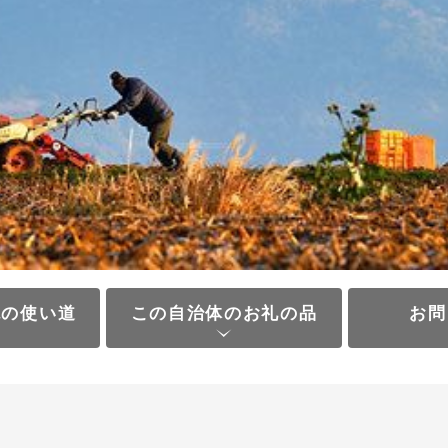
税の使い道
この自治体のお礼の品
お問