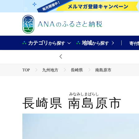
カテゴリ
地域
から探す
から探す
寄付
TOP
九州地方
長崎県
南島原市
みなみしまばらし
長崎県
南島原市