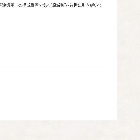
ン関連遺産」の構成資産である“原城跡”を後世に引き継いで
りを支援します。