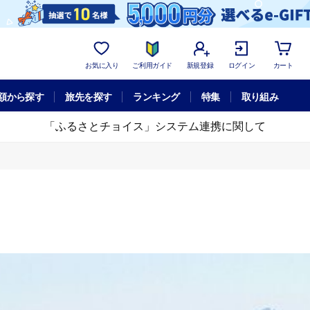
お気に入り
ご利用ガイド
新規登録
ログイン
カート
額から探す
旅先を探す
ランキング
特集
取り組み
「ふるさとチョイス」システム連携に関して