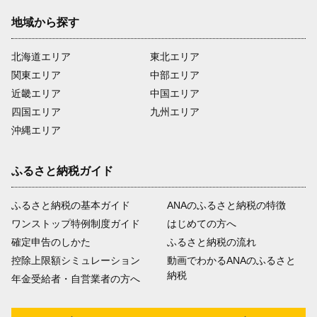
地域から探す
北海道エリア
東北エリア
関東エリア
中部エリア
近畿エリア
中国エリア
四国エリア
九州エリア
沖縄エリア
ふるさと納税ガイド
ふるさと納税の基本ガイド
ANAのふるさと納税の特徴
ワンストップ特例制度ガイド
はじめての方へ
確定申告のしかた
ふるさと納税の流れ
控除上限額シミュレーション
動画でわかるANAのふるさと
納税
年金受給者・自営業者の方へ