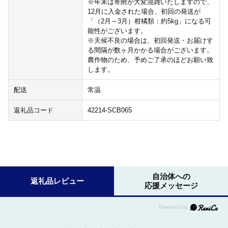
※年末は寄附が大変混雑いたしますので、
12月に入金された場合、初回の発送が
「（2月～3月）柑橘類：約5kg」になる可
能性がございます。
※天候不良の場合は、初回発送・お届けす
る間隔が数ヶ月かかる場合がございます。
農作物のため、予めご了承のほどお願い致
します。
配送
常温
返礼品コード
42214-SCB065
自治体への
返礼品レビュー
応援メッセージ