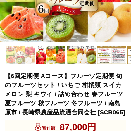
【6回定期便 Aコース】フルーツ定期便 旬
のフルーツセット / いちご 柑橘類 スイカ
メロン 梨 キウイ / 詰め合わせ 春フルーツ
夏フルーツ 秋フルーツ 冬フルーツ / 南島
原市 / 長崎県農産品流通合同会社 [SCB065]
87,000円
寄付額