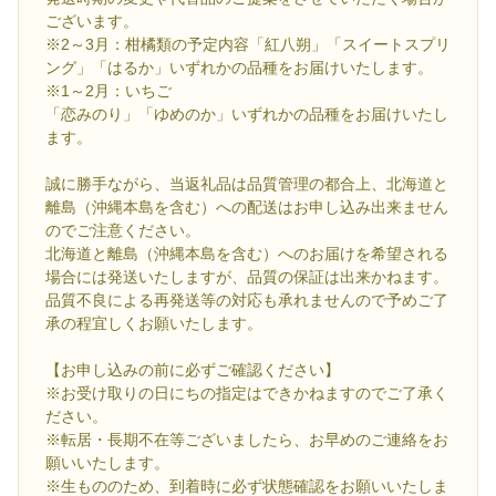
ございます。
※2～3月：柑橘類の予定内容「紅八朔」「スイートスプリ
ング」「はるか」いずれかの品種をお届けいたします。
※1～2月：いちご
「恋みのり」「ゆめのか」いずれかの品種をお届けいたし
ます。
誠に勝手ながら、当返礼品は品質管理の都合上、北海道と
離島（沖縄本島を含む）への配送はお申し込み出来ません
のでご注意ください。
北海道と離島（沖縄本島を含む）へのお届けを希望される
場合には発送いたしますが、品質の保証は出来かねます。
品質不良による再発送等の対応も承れませんので予めご了
承の程宜しくお願いたします。
【お申し込みの前に必ずご確認ください】
※お受け取りの日にちの指定はできかねますのでご了承く
ださい。
※転居・長期不在等ございましたら、お早めのご連絡をお
願いいたします。
※生もののため、到着時に必ず状態確認をお願いいたしま