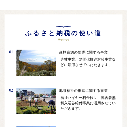
ふるさと納税の使い道
Method
01
森林資源の整備に関する事業
造林事業、除間伐推進対策事業な
どに活用させていただきます。
02
地域福祉の推進に関する事業
福祉ハイヤー料金扶助、障害者無
料入浴券給付事業に活用させてい
ただきます。