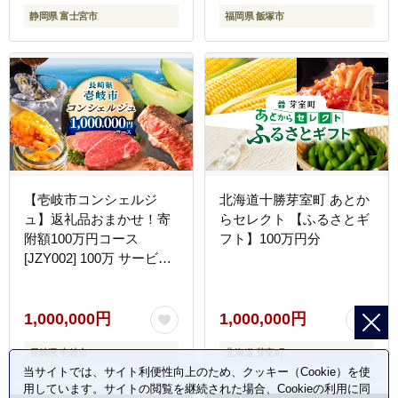
静岡県 富士宮市
福岡県 飯塚市
【壱岐市コンシェルジ
北海道十勝芽室町 あとか
ュ】返礼品おまかせ！寄
らセレクト 【ふるさとギ
附額100万円コース
フト】100万円分
[JZY002] 100万 サービス
1000000 1000000円 100
万円
1,000,000円
1,000,000円
長崎県 壱岐市
北海道 芽室町
当サイトでは、サイト利便性向上のため、クッキー（Cookie）を使
用しています。サイトの閲覧を継続された場合、Cookieの利用に同