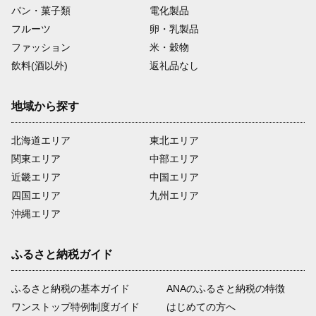
パン・菓子類
電化製品
フルーツ
卵・乳製品
ファッション
米・穀物
飲料(酒以外)
返礼品なし
地域から探す
北海道エリア
東北エリア
関東エリア
中部エリア
近畿エリア
中国エリア
四国エリア
九州エリア
沖縄エリア
ふるさと納税ガイド
ふるさと納税の基本ガイド
ANAのふるさと納税の特徴
ワンストップ特例制度ガイド
はじめての方へ