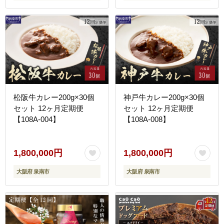
松阪牛カレー200g×30個
神戸牛カレー200g×30個
セット 12ヶ月定期便
セット 12ヶ月定期便
【108A-004】
【108A-008】
1,800,000円
1,800,000円
大阪府 泉南市
大阪府 泉南市