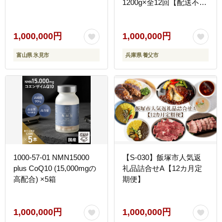
1200g×全12回【配送不可
地域：離島】
1,000,000円
1,000,000円
富山県 氷見市
兵庫県 養父市
1000-57-01 NMN15000
【S-030】飯塚市人気返
plus CoQ10 (15,000mgの
礼品詰合せA【12カ月定
高配合) ×5箱
期便】
1,000,000円
1,000,000円