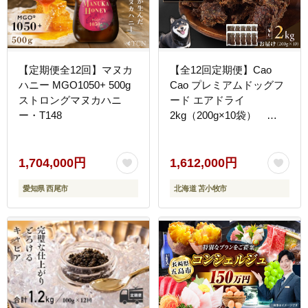
【定期便全12回】マヌカ
【全12回定期便】Cao
ハニー MGO1050+ 500g
Cao プレミアムドッグフ
ストロングマヌカハニ
ード エアドライ
ー・T148
2kg（200g×10袋）
T035-T03-02
1,704,000円
1,612,000円
愛知県 西尾市
北海道 苫小牧市