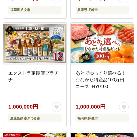
セット 産地直送 福岡県
福岡県 八女市
兵庫県 尼崎市
八女市
エクストラ定期便プラチ
あとでゆっくり選べる！
ナ
むなかた特産品100万円
コース_HY0100
1,000,000円
1,000,000円
鹿児島県 南さつま市
福岡県 宗像市