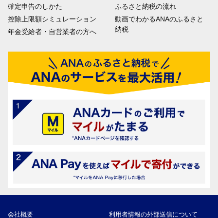
確定申告のしかた
ふるさと納税の流れ
控除上限額シミュレーション
動画でわかるANAのふるさと
納税
年金受給者・自営業者の方へ
会社概要
利用者情報の外部送信について