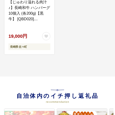
【じゅわり溢れる肉汁
♪】長崎和牛 ハンバーグ
10個入 (各200g)【黒
牛】 [QBD020]
[QBD020]
19,000円
長崎県 佐々町
自治体内のイチ押し返礼品
recommendation