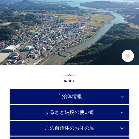
INDEX
自治体情報
ふるさと納税の使い道
この自治体のお礼の品