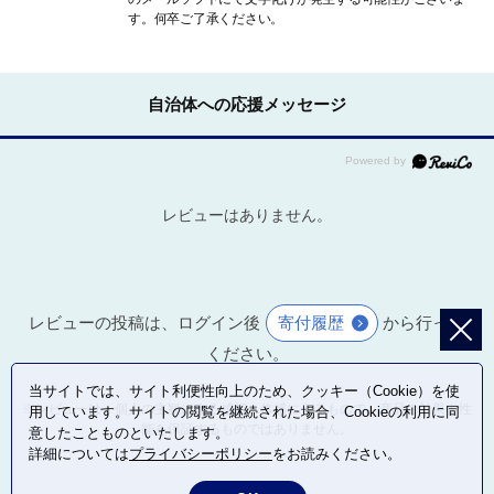
す。何卒ご了承ください。
自治体への応援メッセージ
レビューはありません。
レビューの投稿は、ログイン後
寄付履歴
から行って
ください。
当サイトでは、サイト利便性向上のため、クッキー（Cookie）を使
※レビューは、個人の主観による感想・体感によるもので、商品の効果や性
用しています。サイトの閲覧を継続された場合、Cookieの利用に同
能を保証するものではありません。
意したことものといたします。
詳細については
プライバシーポリシー
をお読みください。