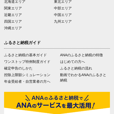
北海道エリア
東北エリア
関東エリア
中部エリア
近畿エリア
中国エリア
四国エリア
九州エリア
沖縄エリア
ふるさと納税ガイド
ふるさと納税の基本ガイド
ANAのふるさと納税の特徴
ワンストップ特例制度ガイド
はじめての方へ
確定申告のしかた
ふるさと納税の流れ
控除上限額シミュレーション
動画でわかるANAのふるさと
納税
年金受給者・自営業者の方へ