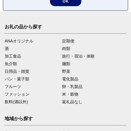
OK
お礼の品から探す
ANAオリジナル
定期便
酒
肉類
加工食品
旅行・宿泊・体験
魚介類
麺類
日用品・雑貨
野菜
パン・菓子類
電化製品
フルーツ
卵・乳製品
ファッション
米・穀物
飲料(酒以外)
返礼品なし
地域から探す