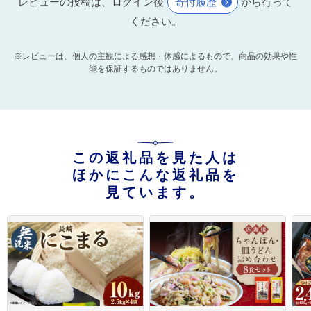
レビューの投稿は、ログイン後
寄付履歴
から行って
ください。
※レビューは、個人の主観による感想・体感によるもので、商品の効果や性
能を保証するものではありません。
この返礼品を見た人は
ほかにこんな返礼品を
見ています。