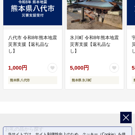
八代市 令和8年熊本地震
氷川町 令和8年熊本地震
災害支援【返礼品な
災害支援【返礼品な
し】
し】
し
1,000円
5,000円
5
熊本県 八代市
熊本県 氷川町
お礼の品から探す
当サイトでは、サイト利便性向上のため、クッキー（Cookie）を使