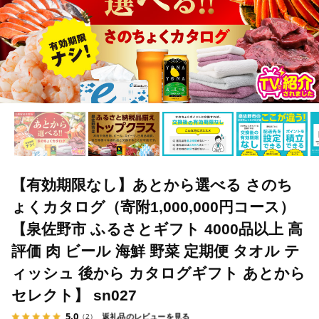
【有効期限なし】あとから選べる さのち
ょくカタログ（寄附1,000,000円コース）
【泉佐野市 ふるさとギフト 4000品以上 高
評価 肉 ビール 海鮮 野菜 定期便 タオル テ
ィッシュ 後から カタログギフト あとから
セレクト】 sn027
5.0
返礼品のレビューを見る
（2）