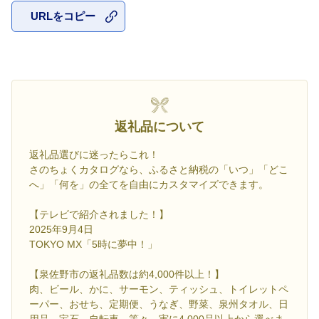
URLをコピー
お気に入
返礼品について
返礼品選びに迷ったらこれ！
さのちょくカタログなら、ふるさと納税の「いつ」「どこ
へ」「何を」の全てを自由にカスタマイズできます。
【テレビで紹介されました！】
2025年9月4日
TOKYO MX「5時に夢中！」
【泉佐野市の返礼品数は約4,000件以上！】
肉、ビール、かに、サーモン、ティッシュ、トイレットペ
ーパー、おせち、定期便、うなぎ、野菜、泉州タオル、日