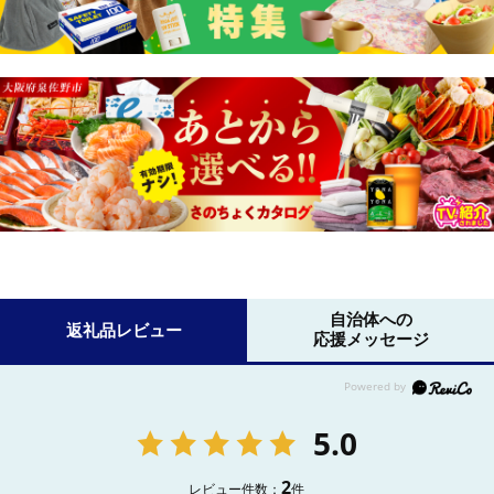
自治体への
返礼品レビュー
応援メッセージ
5.0
2
レビュー件数：
件