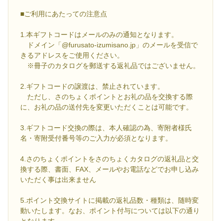
■ご利用にあたっての注意点
1.本ギフトコードはメールのみの通知となります。
ドメイン「@furusato-izumisano.jp」のメールを受信で
きるアドレスをご使用ください。
※冊子のカタログを郵送する返礼品ではございません。
2.ギフトコードの譲渡は、禁止されています。
ただし、さのちょくポイントとお礼の品を交換する際
に、お礼の品の送付先を変更いただくことは可能です。
3.ギフトコード交換の際は、本人確認の為、寄附者様氏
名・寄附受付番号等のご入力が必須となります。
4.さのちょくポイントをさのちょくカタログの返礼品と交
換する際、書面、FAX、メールやお電話などでお申し込み
いただく事は出来ません
5.ポイント交換サイトに掲載の返礼品数・種類は、随時変
動いたします。なお、ポイント付与については以下の通り