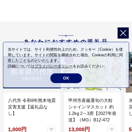
あなたにおすすめの返礼品
当サイトでは、サイト利便性向上のため、クッキー（Cookie）を使
用しています。サイトの閲覧を継続された場合、Cookieの利用に同
意したことものといたします。
詳細については
プライバシーポリシー
をお読みください。
OK
八代市 令和8年熊本地震
甲州市産厳選旬の大粒
災害支援【返礼品な
シャインマスカット 約
し】
1.2kg 2～3房【2027年発
送】（MG）B12-472
1,000円
13,000円
5