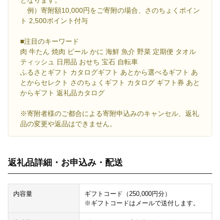
となります。
例）寄附額10,000円をご寄附の場合、さのちょくポイン
ト 2,500ポイント付与
■注目のキーワード
肉 牛たん 焼肉 ビール かに 海鮮 魚介 野菜 定期便 タオル
ティッシュ 日用品 おせち 宝石 自転車
ふるさとギフト カタログギフト あとから選べるギフト あ
とからセレクト さのちょくギフト カタログ ギフト券 あと
からギフト 返礼品カタログ
※寄附者様のご都合による寄附申込みのキャンセル、返礼
品の変更や返品はできません。
返礼品詳細・お申込み・配送
内容量
ギフトコード（250,000円分）
※ギフトコードはメールで送付します。