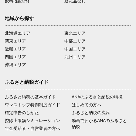
飲料(酒以外)
返礼品なし
地域から探す
北海道エリア
東北エリア
関東エリア
中部エリア
近畿エリア
中国エリア
四国エリア
九州エリア
沖縄エリア
ふるさと納税ガイド
ふるさと納税の基本ガイド
ANAのふるさと納税の特徴
ワンストップ特例制度ガイド
はじめての方へ
確定申告のしかた
ふるさと納税の流れ
控除上限額シミュレーション
動画でわかるANAのふるさと
納税
年金受給者・自営業者の方へ