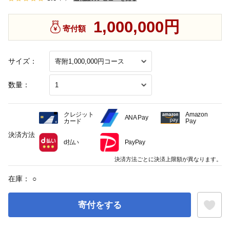
1,000,000円
寄付額
サイズ：
数量：
クレジット
Amazon
ANA Pay
カード
Pay
決済方法
d払い
PayPay
決済方法ごとに決済上限額が異なります。
在庫：
○
寄付をする