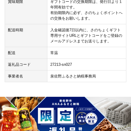
賞味期限
ギフトコードの交換期限は、発行日より１
年間有効です。
有効期限内に必ず、さのちょくポイントへ
の交換をお願いします。
配送時期
入金確認後7日以内に、さのちょくギフト
専用サイトURLとギフトコードをご登録の
メールアドレスまでお送りします。
配送
常温
返礼品コード
27213-sn027
事業者名
泉佐野ふるさと納税事務局