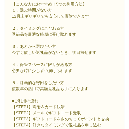
【こんな方におすすめ！5つの利用方法】
１．選ぶ時間がない方
12月末ギリギリでも安心して寄附できます
２．タイミングにこだわる方
季節品を最適な時期に受け取れます
３．あとから選びたい方
今すぐ欲しい返礼品がないとき、後日探せます
４．保管スペースに限りがある方
必要な時に少しずつ届けられます
５．計画的な寄附をしたい方
複数年の活用で高額返礼品も手に入ります
■ご利用の流れ
【STEP1】寄附＆カード決済
【STEP2】メールでギフトコード受取
【STEP3】ギフトコードをさのちょくポイントと交換
【STEP4】好きなタイミングで返礼品を申し込む