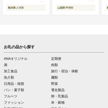
熊本県 八代市
山梨県 甲州市
お礼の品から探す
ANAオリジナル
定期便
酒
肉類
加工食品
旅行・宿泊・体験
魚介類
麺類
日用品・雑貨
野菜
パン・菓子類
電化製品
フルーツ
卵・乳製品
ファッション
米・穀物