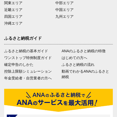
関東エリア
中部エリア
近畿エリア
中国エリア
四国エリア
九州エリア
沖縄エリア
ふるさと納税ガイド
ふるさと納税の基本ガイド
ANAのふるさと納税の特徴
ワンストップ特例制度ガイド
はじめての方へ
確定申告のしかた
ふるさと納税の流れ
控除上限額シミュレーション
動画でわかるANAのふるさと
納税
年金受給者・自営業者の方へ