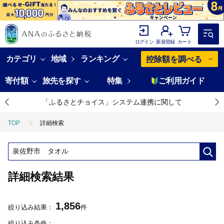
ログイン
新規登録
カート
カテゴリ
地域
ランキング
控除額を調べる
寄付額
旅先を探す
特集
ご利用ガイド
「ふるさとチョイス」システム連携に関して
TOP
詳細検索
詳細検索結果
1,856
絞り込み結果：
件
絞り込み条件：