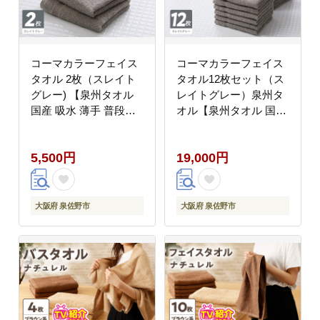
コーマカラーフェイス
コーマカラーフェイス
タオル 2枚（スレイト
タオル12枚セット（ス
グレー) 【泉州タオル
レイトグレー）泉州タ
国産 吸水 薄手 普段使
オル【泉州タオル 国産
い 無地 シンプル 日用
吸水 普段使い 無地 シ
品】 005A615
ンプル 日用品 家族 フ
5,500円
19,000円
ァミリー】 020C459-1
大阪府 泉佐野市
大阪府 泉佐野市