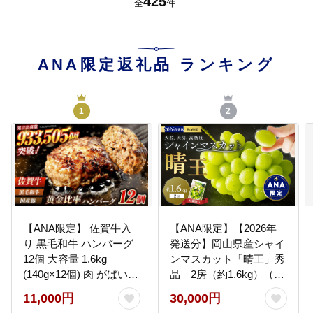
425
全
件
ANA限定返礼品
ランキング
1
2
【ANA限定】 佐賀牛入
【ANA限定】【2026年
り 黒毛和牛 ハンバーグ
発送分】岡山県産シャイ
12個 大容量 1.6kg
ンマスカット「晴王」秀
(140g×12個) 肉 がばいば
品 2房（約1.6kg）（令
ーぐ 吉野ヶ里町/石丸食
和8年8月中旬以降発送）
11,000円
30,000円
肉産業[FBX005]
【シャインマスカット