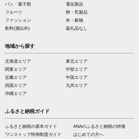
パン・菓子類
電化製品
フルーツ
卵・乳製品
ファッション
米・穀物
飲料(酒以外)
返礼品なし
地域から探す
北海道エリア
東北エリア
関東エリア
中部エリア
近畿エリア
中国エリア
四国エリア
九州エリア
沖縄エリア
ふるさと納税ガイド
ふるさと納税の基本ガイド
ANAのふるさと納税の特徴
ワンストップ特例制度ガイド
はじめての方へ