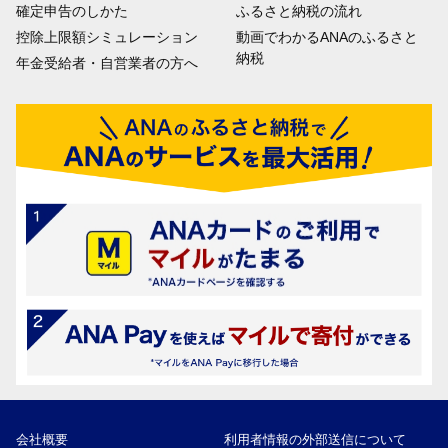
確定申告のしかた
ふるさと納税の流れ
控除上限額シミュレーション
動画でわかるANAのふるさと
納税
年金受給者・自営業者の方へ
会社概要
利用者情報の外部送信について