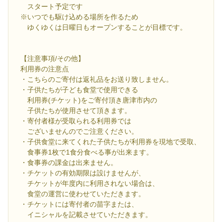
スタート予定です
※いつでも駆け込める場所を作るため
ゆくゆくは日曜日もオープンすることが目標です。
【注意事項/その他】
利用券の注意点
・こちらのご寄付は返礼品をお送り致しません。
・子供たちが子ども食堂で使用できる
利用券(チケット)をご寄付頂き唐津市内の
子供たちが使用させて頂きます。
・寄付者様が受取られる利用券では
ございませんのでご注意ください。
・子供食堂に来てくれた子供たちが利用券を現地で受取、
食事券1枚で1食分食べる事が出来ます。
・食事券の課金は出来ません。
・チケットの有効期限は設けませんが、
チケットが年度内に利用されない場合は、
食堂の運営に使わせていただきます。
・チケットには寄付者の苗字または、
イニシャルを記載させていただきます。