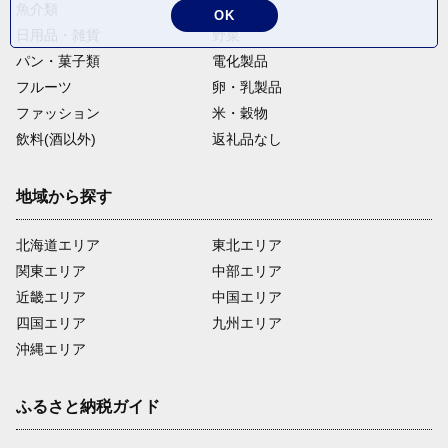
魚介類
麺類
OK
日用品・雑貨
野菜
パン・菓子類
電化製品
フルーツ
卵・乳製品
ファッション
米・穀物
飲料(酒以外)
返礼品なし
地域から探す
北海道エリア
東北エリア
関東エリア
中部エリア
近畿エリア
中国エリア
四国エリア
九州エリア
沖縄エリア
ふるさと納税ガイド