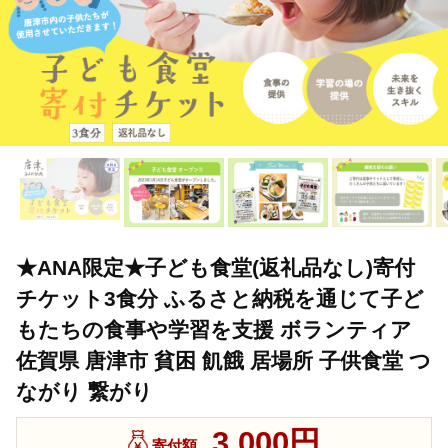
★ANA限定★子ども食堂(返礼品なし)寄付
チケット3食分 ふるさと納税を通じて子ど
もたちの食事や学習を支援 ボランティア
佐賀県 唐津市 貧困 飢餓 居場所 子供食堂 つ
ながり 繋がり
3,000円
寄付額