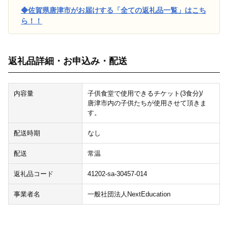
◆佐賀県唐津市がお届けする「全ての返礼品一覧」はこち
ら！！
返礼品詳細・お申込み・配送
内容量
子供食堂で使用できるチケット(3食分)/
唐津市内の子供たちが使用させて頂きま
す。
配送時期
なし
配送
常温
返礼品コード
41202-sa-30457-014
事業者名
一般社団法人NextEducation