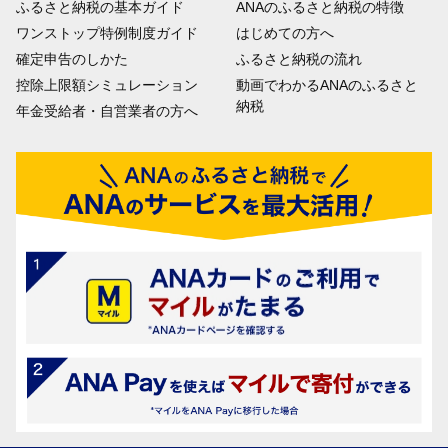
ふるさと納税の基本ガイド
ANAのふるさと納税の特徴
ワンストップ特例制度ガイド
はじめての方へ
確定申告のしかた
ふるさと納税の流れ
控除上限額シミュレーション
動画でわかるANAのふるさと
納税
年金受給者・自営業者の方へ