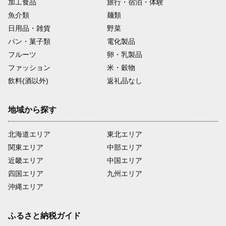
加工食品
旅行・宿泊・体験
魚介類
麺類
日用品・雑貨
野菜
パン・菓子類
電化製品
フルーツ
卵・乳製品
ファッション
米・穀物
飲料(酒以外)
返礼品なし
地域から探す
北海道エリア
東北エリア
関東エリア
中部エリア
近畿エリア
中国エリア
四国エリア
九州エリア
沖縄エリア
ふるさと納税ガイド