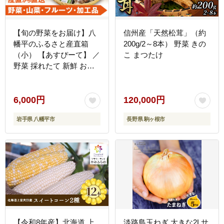
【旬の野菜をお届け】八
信州産「天然松茸」（約
幡平のふるさと産直箱
200g/2～8本） 野菜 きの
（小） 【あすぴーて】 ／
こ まつたけ
野菜 採れたて 新鮮 おま
かせ 詰合せ 詰め合わせ
野菜の詰合せ セット 産直
お取り寄せ お取寄せ 取り
6,000円
120,000円
寄せ
岩手県 八幡平市
長野県 駒ヶ根市
【令和8年産】北海道 上
淡路島玉ねぎ 大きな2Lサ