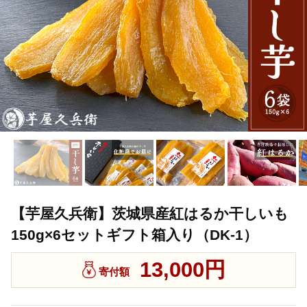
【芋屋久兵衛】茨城県産紅はるか干しいも
150g×6セットギフト箱入り（DK-1）
13,000円
寄付額