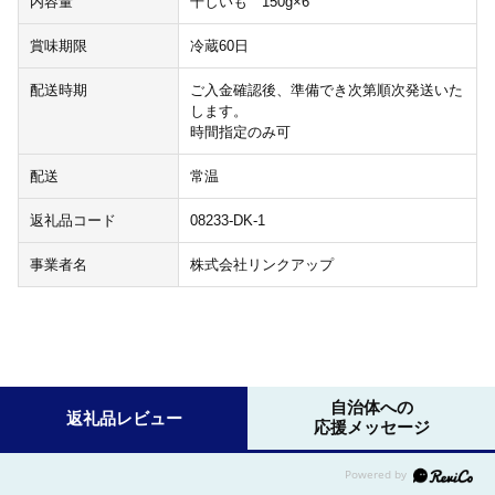
内容量
干しいも 150g×6
賞味期限
冷蔵60日
配送時期
ご入金確認後、準備でき次第順次発送いた
します。
時間指定のみ可
配送
常温
返礼品コード
08233-DK-1
事業者名
株式会社リンクアップ
自治体への
返礼品レビュー
応援メッセージ