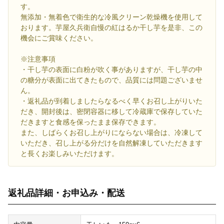
す。
無添加・無着色で衛生的な冷風クリーン乾燥機を使用して
おります。芋屋久兵衛自慢の紅はるか干し芋を是非、この
機会にご賞味ください。
※注意事項
・干し芋の表面に白粉が吹く事がありますが、干し芋の中
の糖分が表面に出てきたもので、品質には問題ございませ
ん。
・返礼品が到着しましたらなるべく早くお召し上がりいた
だき、開封後は、密閉容器に移して冷蔵庫で保存していた
だきますと食感を保ったまま保存できます。
また、しばらくお召し上がりにならない場合は、冷凍して
いただき、召し上がる分だけを自然解凍していただきます
と長くお楽しみいただけます。
返礼品詳細・お申込み・配送