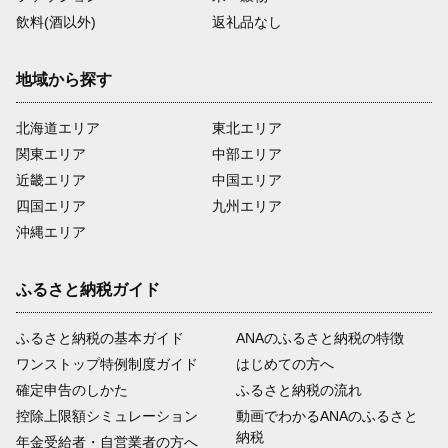
飲料(酒以外)
返礼品なし
地域から探す
北海道エリア
東北エリア
関東エリア
中部エリア
近畿エリア
中国エリア
四国エリア
九州エリア
沖縄エリア
ふるさと納税ガイド
ふるさと納税の基本ガイド
ANAのふるさと納税の特徴
ワンストップ特例制度ガイド
はじめての方へ
確定申告のしかた
ふるさと納税の流れ
控除上限額シミュレーション
動画でわかるANAのふるさと
納税
年金受給者・自営業者の方へ