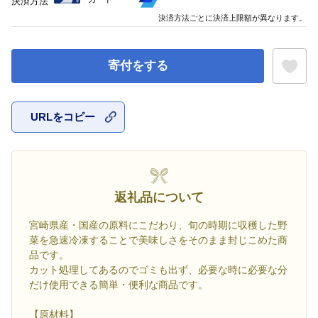
決済方法
決済方法ごとに決済上限額が異なります。
寄付をする
URLをコピー
お気に入
返礼品について
宮崎県産・国産の原料にこだわり、旬の時期に収穫した野
菜を急速冷凍することで美味しさをそのまま封じこめた商
品です。
カット処理してあるのでゴミも出ず、必要な時に必要な分
だけ使用できる簡単・便利な商品です。
【原材料】