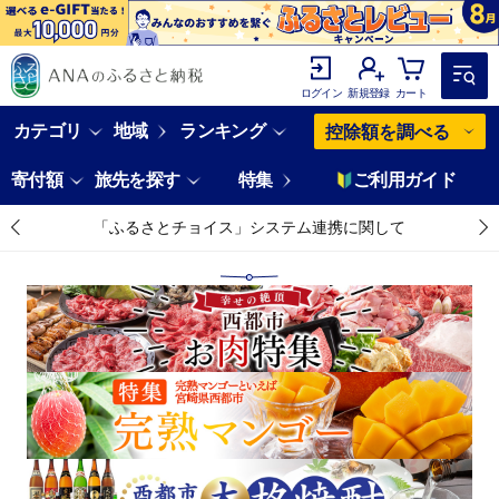
ログイン
新規登録
カート
カテゴリ
地域
ランキング
控除額を調べる
寄付額
旅先を探す
特集
ご利用ガイド
「ふるさとチョイス」システム連携に関して