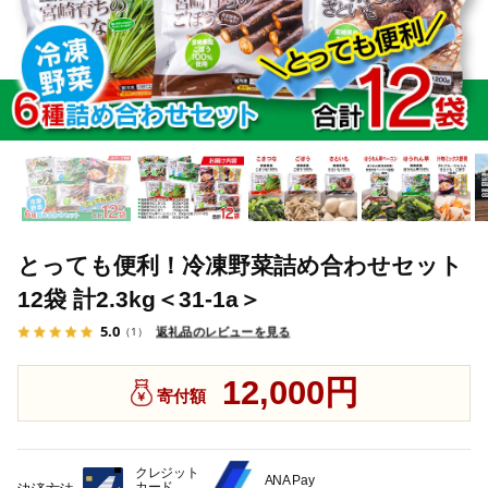
とっても便利！冷凍野菜詰め合わせセット
12袋 計2.3kg＜31-1a＞
5.0
返礼品のレビューを見る
（1）
12,000円
寄付額
クレジット
ANA Pay
カード