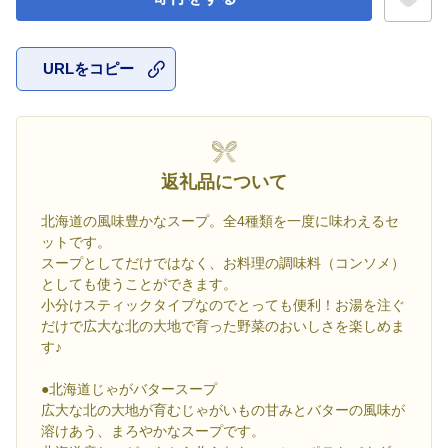
URLをコピー
お気に入
返礼品について
北海道の風味豊かなスープ。全4種類を一度に味わえるセ
ットです。
スープとしてだけではなく、お料理の調味料（コンソメ）
としても使うことができます。
小分けスティックタイプなのでとっても便利！お湯を注ぐ
だけで広大な北の大地で育った野菜のおいしさを楽しめま
す♪
●北海道じゃがバタースープ
広大な北の大地が育むじゃがいもの甘みとバターの風味が
溶けあう、まろやかなスープです。