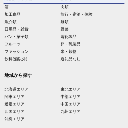
酒
肉類
加工食品
旅行・宿泊・体験
魚介類
麺類
日用品・雑貨
野菜
パン・菓子類
電化製品
フルーツ
卵・乳製品
ファッション
米・穀物
飲料(酒以外)
返礼品なし
地域から探す
北海道エリア
東北エリア
関東エリア
中部エリア
近畿エリア
中国エリア
四国エリア
九州エリア
沖縄エリア