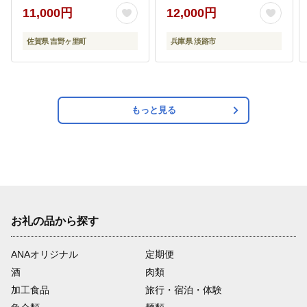
ーぐ 吉野ヶ里町/石丸食
11,000円
12,000円
肉産業[FBX005]
佐賀県 吉野ヶ里町
兵庫県 淡路市
もっと見る
お礼の品から探す
ANAオリジナル
定期便
酒
肉類
加工食品
旅行・宿泊・体験