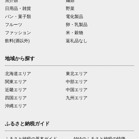
魚介類
麺類
日用品・雑貨
野菜
パン・菓子類
電化製品
フルーツ
卵・乳製品
ファッション
米・穀物
飲料(酒以外)
返礼品なし
地域から探す
北海道エリア
東北エリア
関東エリア
中部エリア
近畿エリア
中国エリア
四国エリア
九州エリア
沖縄エリア
ふるさと納税ガイド
ふるさと納税の基本ガイド
ANAのふるさと納税の特徴