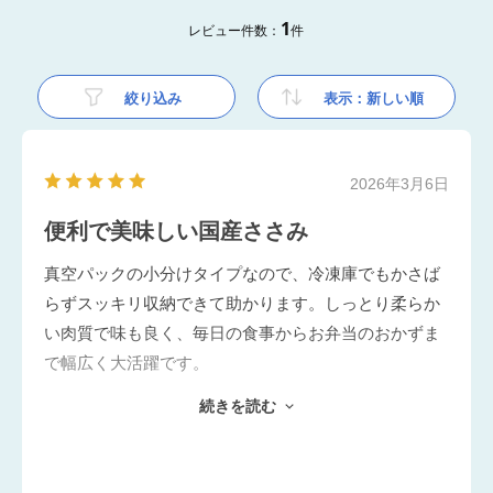
1
レビュー件数：
件
絞り込み
表示：新しい順
2026年3月6日
便利で美味しい国産ささみ
真空パックの小分けタイプなので、冷凍庫でもかさば
らずスッキリ収納できて助かります。しっとり柔らか
い肉質で味も良く、毎日の食事からお弁当のおかずま
で幅広く大活躍です。
続きを読む
冷凍庫にスッキリ収納できる小分けパック
パサつきがなく、旨味もしっかり感じられる