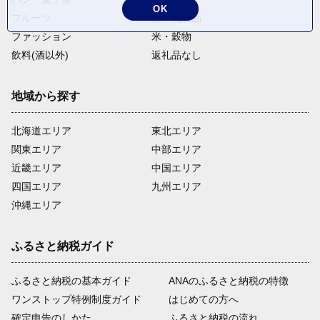
OK
フルーツ
卵・乳製品
ファッション
米・穀物
飲料(酒以外)
返礼品なし
地域から探す
北海道エリア
東北エリア
関東エリア
中部エリア
近畿エリア
中国エリア
四国エリア
九州エリア
沖縄エリア
ふるさと納税ガイド
ふるさと納税の基本ガイド
ANAのふるさと納税の特徴
ワンストップ特例制度ガイド
はじめての方へ
確定申告のしかた
ふるさと納税の流れ