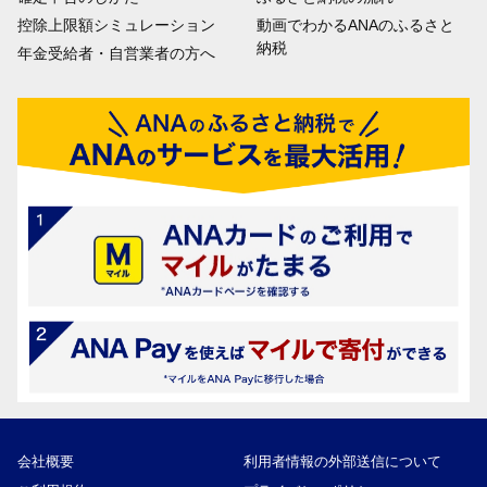
控除上限額シミュレーション
動画でわかるANAのふるさと
納税
年金受給者・自営業者の方へ
会社概要
利用者情報の外部送信について