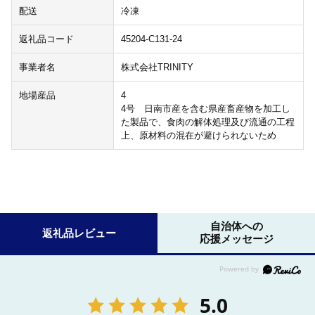
配送
冷凍
返礼品コード
45204-C131-24
事業者名
株式会社TRINITY
地場産品
4
4号 日南市産を含む県産畜産物を加工し
た製品で、食肉の解体処理及び流通の工程
上、原材料の混在が避けられないため
自治体への
返礼品レビュー
応援メッセージ
5.0