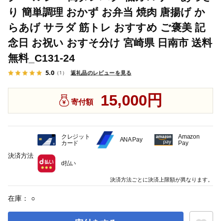
り 簡単調理 おかず お弁当 焼肉 唐揚げ か
らあげ サラダ 筋トレ おすすめ ご褒美 記
念日 お祝い おすそ分け 宮崎県 日南市 送料
無料_C131-24
5.0
返礼品のレビューを見る
（1）
15,000円
寄付額
クレジット
Amazon
ANA Pay
カード
Pay
決済方法
d払い
決済方法ごとに決済上限額が異なります。
在庫：
○