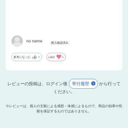
ダイエットや筋トレに最適な高タンパク・低脂質
no name
参考になった
0
Like!
0
レビューの投稿は、ログイン後
寄付履歴
から行って
ください。
※レビューは、個人の主観による感想・体感によるもので、商品の効果や性
能を保証するものではありません。