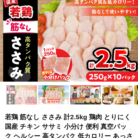
若鶏 筋なし ささみ 計2.5kg 鶏肉 とりにく
国産 チキン ササミ 小分け 便利 真空パッ
ク ヘルシー 高タンパク 低カロリー あっさ