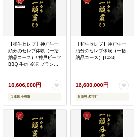
【和牛セレブ】神戸牛一
【和牛セレブ】神戸牛一
頭分のセレブ体験（一括
頭分のセレブ体験（一括
納品コース）/ 神戸ビーフ
納品コース）[1033]
BBQ 牛肉 冷凍 ブランド
牛 兵庫県 小野市
16,606,000円
16,600,000円
兵庫県 小野市
兵庫県 多可町