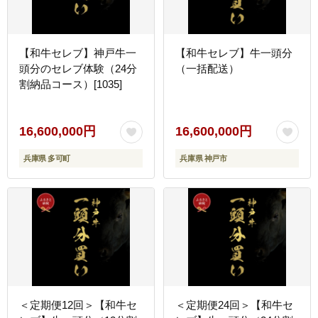
【和牛セレブ】神戸牛一
【和牛セレブ】牛一頭分
頭分のセレブ体験（24分
（一括配送）
割納品コース）[1035]
16,600,000円
16,600,000円
兵庫県 多可町
兵庫県 神戸市
＜定期便12回＞【和牛セ
＜定期便24回＞【和牛セ