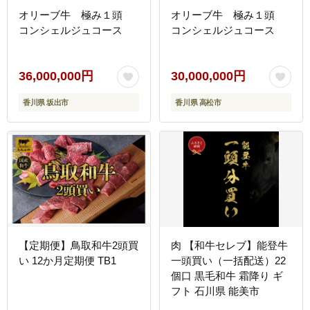
オリーブ牛 極み１頭
オリーブ牛 極み１頭
コンシェルジュコース
コンシェルジュコース
36,000,000円
30,000,000円
香川県 坂出市
香川県 高松市
【定期便】鳥取和牛2頭買
肉 【和牛セレブ】能登牛
い 12か月定期便 TB1
一頭買い（一括配送）22
個口 黒毛和牛 霜降り ギ
フト 石川県 能美市