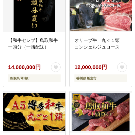
【和牛セレブ】鳥取和牛
オリーブ牛 丸々１頭
一頭分（一括配送）
コンシェルジュコース
14,000,000円
12,000,000円
鳥取県 琴浦町
香川県 坂出市