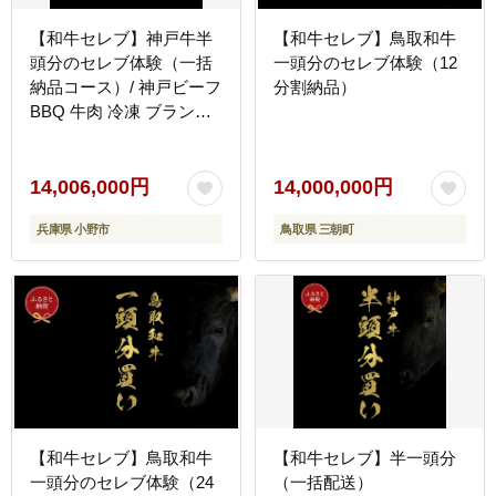
【和牛セレブ】神戸牛半
【和牛セレブ】鳥取和牛
頭分のセレブ体験（一括
一頭分のセレブ体験（12
納品コース）/ 神戸ビーフ
分割納品）
BBQ 牛肉 冷凍 ブランド
牛 兵庫県 小野市
14,006,000円
14,000,000円
兵庫県 小野市
鳥取県 三朝町
【和牛セレブ】鳥取和牛
【和牛セレブ】半一頭分
一頭分のセレブ体験（24
（一括配送）