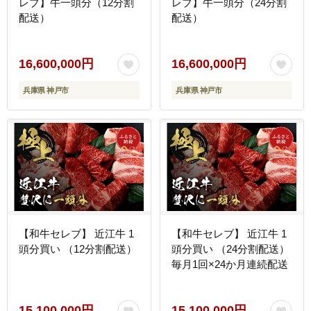
レブ】牛一頭分（12分割
レブ】牛一頭分（24分割
配送）
配送）
16,600,000円
16,600,000円
兵庫県 神戸市
兵庫県 神戸市
【和牛セレブ】 近江牛 1
【和牛セレブ】 近江牛 1
頭分買い （12分割配送）
頭分買い （24分割配送）
毎月1回×24か月連続配送
15,100,000円
15,100,000円