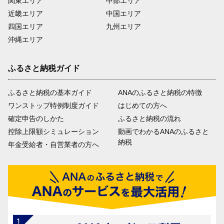
関東エリア
中部エリア
近畿エリア
中国エリア
四国エリア
九州エリア
沖縄エリア
ふるさと納税ガイド
ふるさと納税の基本ガイド
ANAのふるさと納税の特徴
ワンストップ特例制度ガイド
はじめての方へ
確定申告のしかた
ふるさと納税の流れ
控除上限額シミュレーション
動画でわかるANAのふるさと
納税
年金受給者・自営業者の方へ