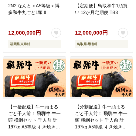
2N2 なんと＜A5等級＞博
【定期便】鳥取和牛1頭買
多和牛丸ごと1頭 !!
い 12か月定期便 TB3
12,000,000円
12,000,000円
福岡県 東峰村
鳥取県 琴浦町
【一括配送】牛一頭まる
【分割配送】牛一頭まる
ごと千人前！ 飛騨牛 牛一
ごと千人前！ 飛騨牛 牛一
頭 横綱セット 千人前 計
頭 横綱セット 千人前 計
197kg A5等級 すき焼き
197kg A5等級 すき焼き
しゃぶしゃぶ ステーキ 焼
しゃぶしゃぶ ステーキ 焼