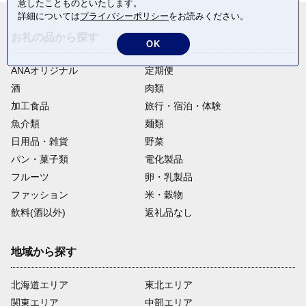
意したことものといたします。
詳細については
プライバシーポリシー
をお読みください。
お礼の品から探す
OK
ANAオリジナル
定期便
酒
肉類
加工食品
旅行・宿泊・体験
魚介類
麺類
日用品・雑貨
野菜
パン・菓子類
電化製品
フルーツ
卵・乳製品
ファッション
米・穀物
飲料(酒以外)
返礼品なし
地域から探す
北海道エリア
東北エリア
関東エリア
中部エリア