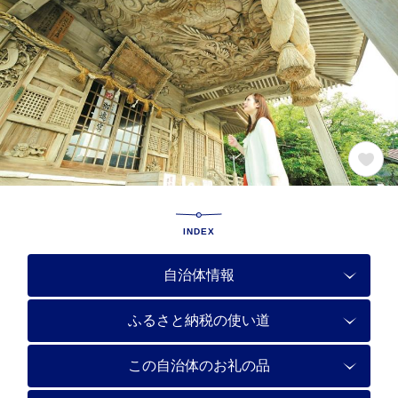
INDEX
自治体情報
ふるさと納税の使い道
この自治体のお礼の品