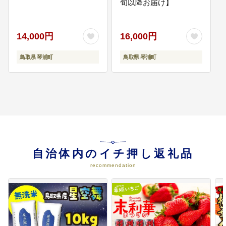
旬以降お届け】
14,000円
16,000円
鳥取県 琴浦町
鳥取県 琴浦町
自治体内のイチ押し返礼品
recommendation