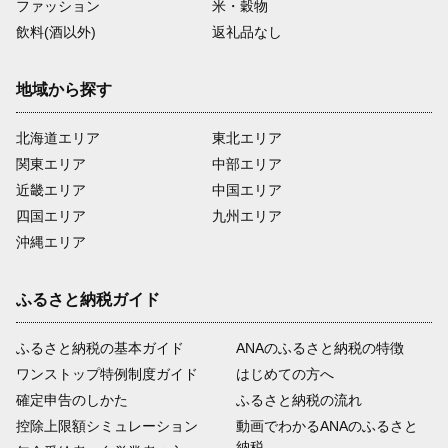
ファッション
米・穀物
飲料(酒以外)
返礼品なし
地域から探す
北海道エリア
東北エリア
関東エリア
中部エリア
近畿エリア
中国エリア
四国エリア
九州エリア
沖縄エリア
ふるさと納税ガイド
ふるさと納税の基本ガイド
ANAのふるさと納税の特徴
ワンストップ特例制度ガイド
はじめての方へ
確定申告のしかた
ふるさと納税の流れ
控除上限額シミュレーション
動画でわかるANAのふるさと
納税