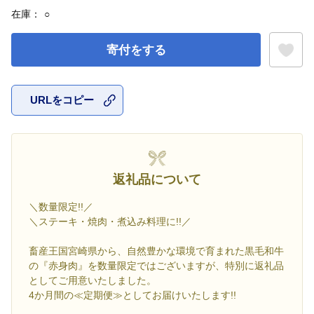
在庫：
○
寄付をする
URLをコピー
お気に入
返礼品について
＼数量限定!!／
＼ステーキ・焼肉・煮込み料理に!!／
畜産王国宮崎県から、自然豊かな環境で育まれた黒毛和牛
の『赤身肉』を数量限定ではございますが、特別に返礼品
としてご用意いたしました。
4か月間の≪定期便≫としてお届けいたします!!