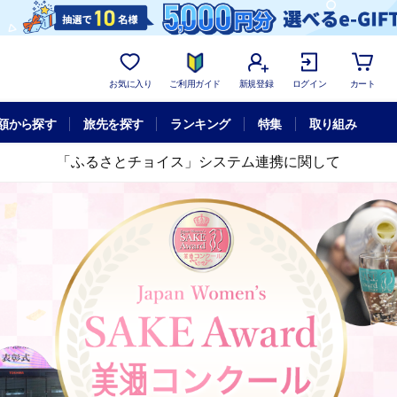
お気に入り
ご利用ガイド
新規登録
ログイン
カート
額から探す
旅先を探す
ランキング
特集
取り組み
「ふるさとチョイス」システム連携に関して