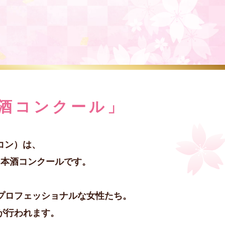
酒コンクール」
酒コン）は、
日本酒コンクールです。
プロフェッショナルな女性たち。
が行われます。