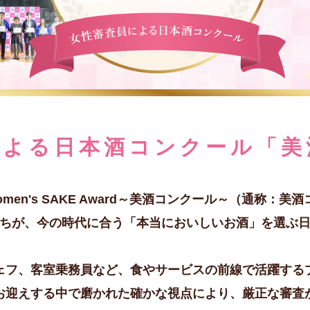
による日本酒コンクール「美
 Women's SAKE Award～美酒コンクール～（通称：美
ちが、今の時代に合う「本当においしいお酒」を選ぶ
ェフ、客室乗務員など、食やサービスの前線で活躍する
お迎えする中で磨かれた確かな視点により、厳正な審査