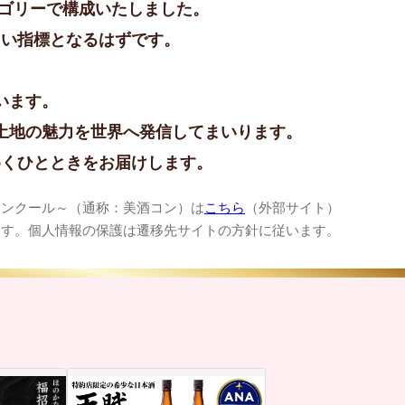
ゴリーで構成いたしました。
しい指標となるはずです。
います。
土地の魅力を世界へ発信してまいります。
めくひとときをお届けします。
美酒コンクール～
（通称：美酒コン）は
こちら
（外部サイト）
ます。
個人情報の保護は遷移先サイトの方針に従います。