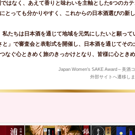
別ではなく、あえて香りと味わいを主軸とした6つのカテ
にとっても分かりやすく、これからの日本酒選びの新
、私たちは日本酒を通じて地域を元気にしたいと願って
さと」で審査会と表彰式を開催し、日本酒を通じてその
つなぐ心ときめく旅のきっかけとなり、皆様に心とき
Japan Women’s SAKE Award～
外部サイトへ遷移し