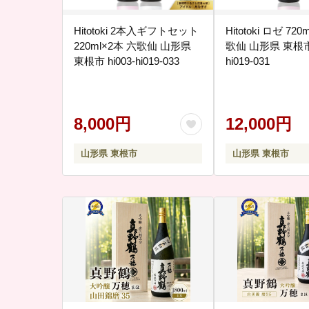
Hitotoki 2本入ギフトセット
Hitotoki ロゼ 72
220ml×2本 六歌仙 山形県
歌仙 山形県 東根市 
東根市 hi003-hi019-033
hi019-031
8,000円
12,000円
山形県 東根市
山形県 東根市