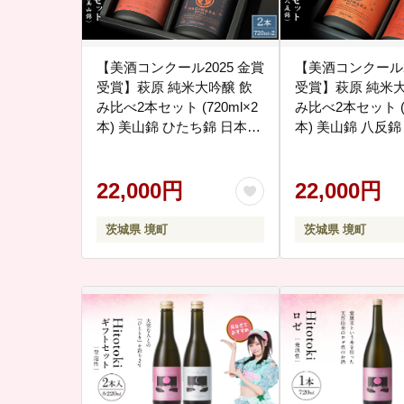
【美酒コンクール2025 金賞
【美酒コンクール2
受賞】萩原 純米大吟醸 飲
受賞】萩原 純米大
み比べ2本セット (720ml×2
み比べ2本セット (7
本) 美山錦 ひたち錦 日本酒
本) 美山錦 八反錦
K2679
K2680
22,000円
22,000円
茨城県 境町
茨城県 境町