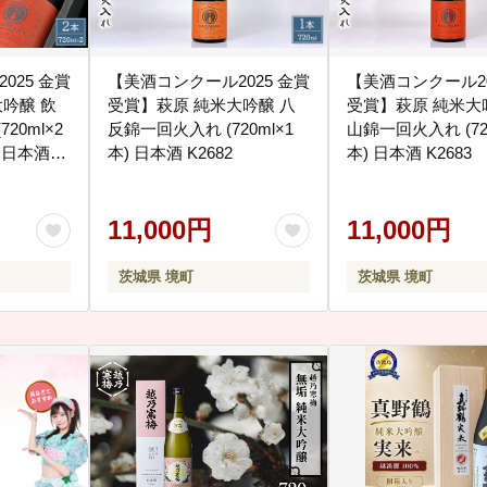
025 金賞
【美酒コンクール2025 金賞
【美酒コンクール20
吟醸 飲
受賞】萩原 純米大吟醸 八
受賞】萩原 純米大
20ml×2
反錦一回火入れ (720ml×1
山錦一回火入れ (720
 日本酒
本) 日本酒 K2682
本) 日本酒 K2683
11,000円
11,000円
茨城県 境町
茨城県 境町