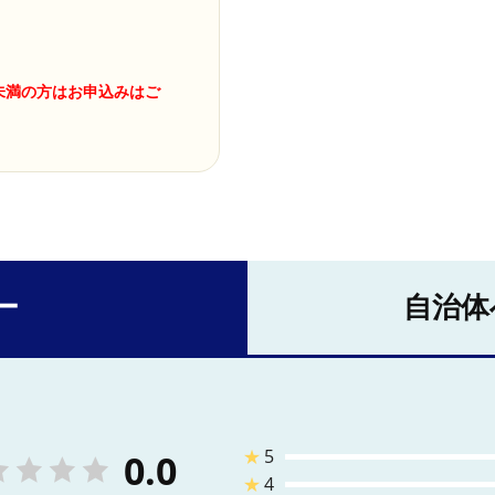
未満の方はお申込みはご
ー
自治体
★
5
0.0
★
4