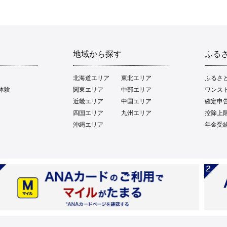
地域から探す
ふる
北海道エリア
東北エリア
ふるさ
体験
関東エリア
中部エリア
ワンス
近畿エリア
中国エリア
確定申
四国エリア
九州エリア
控除上
沖縄エリア
年金受