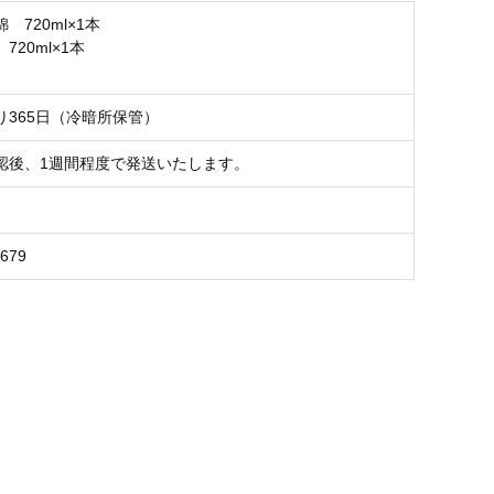
 720ml×1本
720ml×1本
り365日（冷暗所保管）
認後、1週間程度で発送いたします。
2679