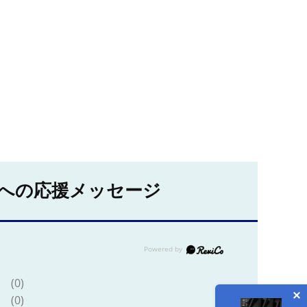
への応援メッセージ
(0)
(0)