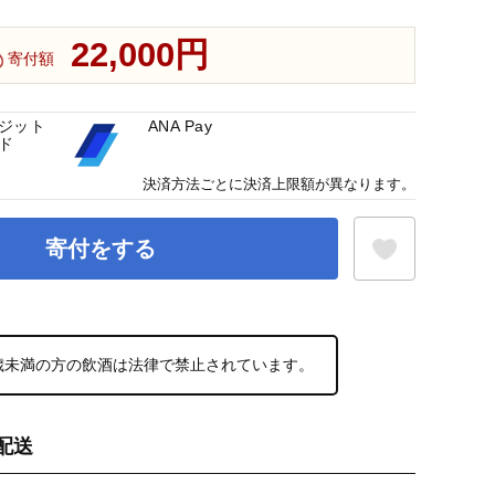
22,000円
寄付額
ジット
ANA Pay
ド
決済方法ごとに決済上限額が異なります。
寄付をする
お気に入り登録
0歳未満の方の飲酒は法律で禁止されています。
配送