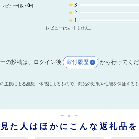
★
3
0
レビュー件数：
件
★
2
★
1
レビューはありません。
ーの投稿は、ログイン後
寄付履歴
から行ってく
の主観による感想・体感によるもので、商品の効果や性能を保証するも
を見た人はほかにこんな返礼品を