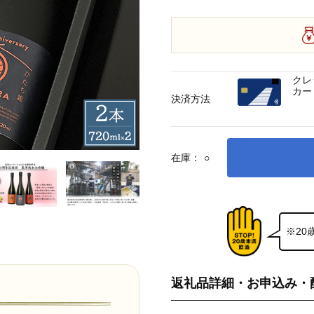
クレ
カー
決済方法
在庫：
○
※2
返礼品詳細・お申込み・