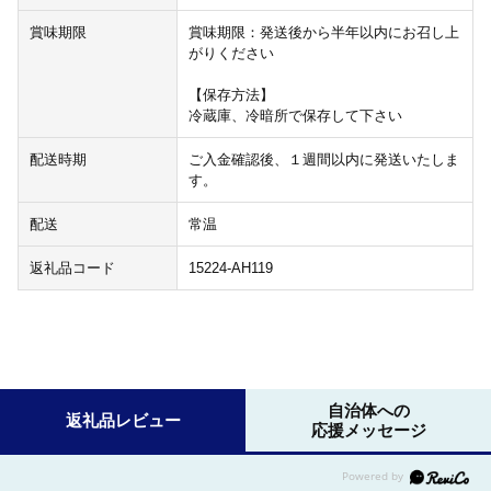
賞味期限
賞味期限：発送後から半年以内にお召し上
がりください
【保存方法】
冷蔵庫、冷暗所で保存して下さい
配送時期
ご入金確認後、１週間以内に発送いたしま
す。
配送
常温
返礼品コード
15224-AH119
自治体への
返礼品レビュー
応援メッセージ