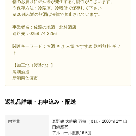
物のお届けに遅延等が発生する可能性がございます。
※保存方法：冷蔵庫、冷暗所で保存して下さい
※20歳未満の飲酒は法律で禁止されています。
事業者名：佐渡の地酒・北村酒店
連絡先：0259-74-2256
関連キーワード：お酒 さけ 人気 おすすめ 送料無料 ギフ
ト
【加工地（製造地）】
尾畑酒造
新潟県佐渡市
返礼品詳細・お申込み・配送
内容量
真野鶴 大吟醸 万穂（まほ）1800ml 1本 山
田錦磨35
アルコール度数16.5度