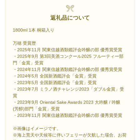
返礼品について
1800ml 1本 桐箱入り
万穂 受賞歴
・2025年11月 関東信越酒類鑑評会吟醸の部 優秀賞受賞
・2025年9月 第3回美酒コンクール2025 フルーティー部
門「金賞」受賞
・2024年11月 関東信越酒類鑑評会吟醸の部 優秀賞受賞
・2024年5月 全国新酒鑑評会「金賞」受賞
・2023年5月 全国新酒鑑評会「金賞」受賞
・2023年7月 ミラノ酒チャレンジ2023「ダブル金賞」受
賞
・2023年9月 Oriental Sake Awards 2023 大吟醸 / 吟醸
(芳醇)部門「金賞」受賞
・2023年11月 関東信越酒類鑑評会吟醸の部 優秀賞受賞
※画像はイメージです。
※海上荒天や天候等に伴いフェリーが欠航した場合、お荷