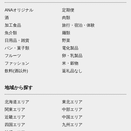
ANAオリジナル
定期便
酒
肉類
加工食品
旅行・宿泊・体験
魚介類
麺類
日用品・雑貨
野菜
パン・菓子類
電化製品
フルーツ
卵・乳製品
ファッション
米・穀物
飲料(酒以外)
返礼品なし
地域から探す
北海道エリア
東北エリア
関東エリア
中部エリア
近畿エリア
中国エリア
四国エリア
九州エリア