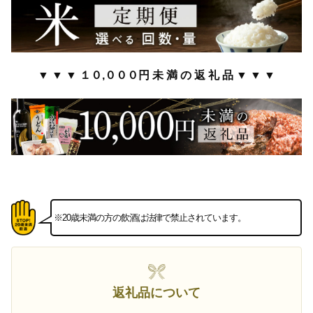
▼ ▼ ▼ １０,０００円 未 満 の 返 礼 品 ▼ ▼ ▼
※20歳未満の方の飲酒は法律で禁止されています。
返礼品について