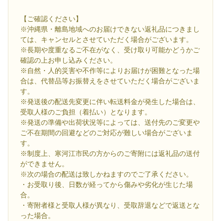
【ご確認ください】
※沖縄県・離島地域へのお届けできない返礼品につきまし
ては、キャンセルとさせていただく場合がございます。
※長期や度重なるご不在がなく、受け取り可能かどうかご
確認の上お申し込みください。
※自然・人的災害や不作等によりお届けが困難となった場
合は、代替品等お振替えをさせていただく場合がございま
す。
※発送後の配送先変更に伴い転送料金が発生した場合は、
受取人様のご負担（着払い）となります。
※発送の準備や出荷状況等によっては、送付先のご変更や
ご不在期間の回避などのご対応が難しい場合がございま
す。
※制度上、寒河江市民の方からのご寄附には返礼品の送付
ができません。
※次の場合の配送は致しかねますのでご了承ください。
・お受取り後、日数が経ってから傷みや劣化が生じた場
合。
・寄附者様と受取人様が異なり、受取辞退などで返送とな
った場合。