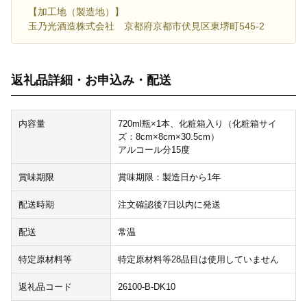
【加工地（製造地）】
玉乃光酒造株式会社 京都府京都市伏見区東堺町545-2
返礼品詳細・お申込み・配送
内容量
720ml瓶×1本、化粧箱入り（化粧箱サイ
ズ：8cm×8cm×30.5cm）
アルコール分15度
賞味期限
賞味期限：製造日から1年
配送時期
注文確認後7日以内に発送
配送
常温
特定原材料等
特定原材料等28品目は使用していません
返礼品コード
26100-B-DK10