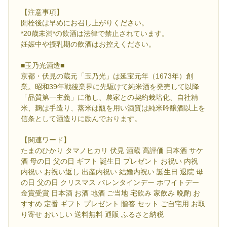
【注意事項】
開栓後は早めにお召し上がりください。
*20歳未満*の飲酒は法律で禁止されています。
妊娠中や授乳期の飲酒はお控えください。
■玉乃光酒造■
京都・伏見の蔵元「玉乃光」は延宝元年（1673年）創
業。昭和39年戦後業界に先駆けて純米酒を発売して以降
「品質第一主義」に徹し、農家との契約栽培化、自社精
米、麹は手造り、蒸米は甑を用い酒質は純米吟醸酒以上を
信条として酒造りに励んでおります。
【関連ワード】
たまのひかり タマノヒカリ 伏見 酒蔵 高評価 日本酒 サケ
酒 母の日 父の日 ギフト 誕生日 プレゼント お祝い 内祝
内祝い お祝い返し 出産内祝い 結婚内祝い 誕生日 退院 母
の日 父の日 クリスマス バレンタインデー ホワイトデー
金賞受賞 日本酒 お酒 地酒 ご当地 宅飲み 家飲み 晩酌 お
すすめ 定番 ギフト プレゼント 贈答 セット ご自宅用 お取
り寄せ おいしい 送料無料 通販 ふるさと納税