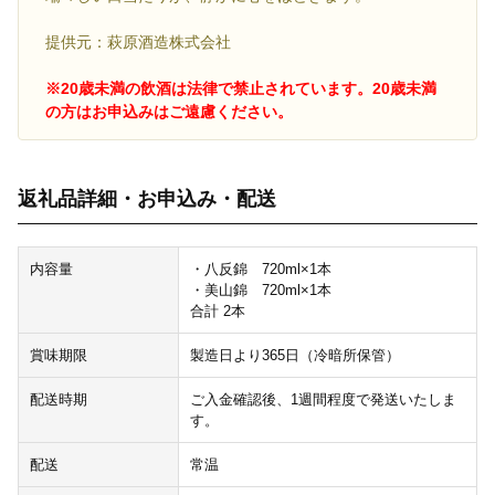
提供元：萩原酒造株式会社
※20歳未満の飲酒は法律で禁止されています。20歳未満
の方はお申込みはご遠慮ください。
返礼品詳細・お申込み・配送
内容量
・八反錦 720ml×1本
・美山錦 720ml×1本
合計 2本
賞味期限
製造日より365日（冷暗所保管）
配送時期
ご入金確認後、1週間程度で発送いたしま
す。
配送
常温