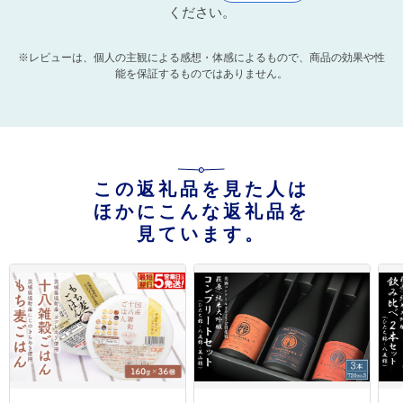
ください。
※レビューは、個人の主観による感想・体感によるもので、商品の効果や性
能を保証するものではありません。
この返礼品を見た人は
ほかにこんな返礼品を
見ています。