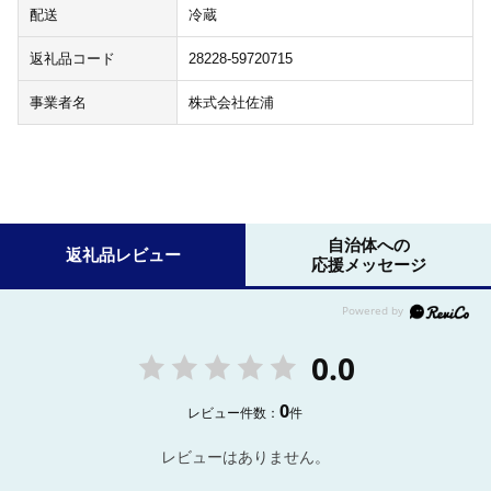
配送
冷蔵
返礼品コード
28228-59720715
事業者名
株式会社佐浦
自治体への
返礼品レビュー
応援メッセージ
0.0
0
レビュー件数：
件
レビューはありません。