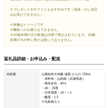
※プレゼントやギフトにもおすすめです（包装・のし対応
はお受けできません）。
※画像はイメージです。
※離島へのお届けはできません。
※20歳未満の方の飲酒は法律で禁止されています。20歳
未満の方の申し受けは致しておりません。
返礼品詳細・お申込み・配送
内容量
山廃純米大吟醸 浦霞 ひらの 720ml
・原料米：山田錦（兵庫県産）
・精米歩合：40％
・alc：16度
・日本酒度：±0～＋1
・酸度：1.5
※化粧箱入り