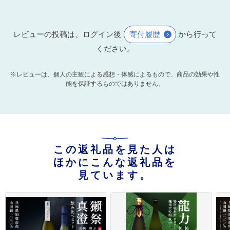
レビューの投稿は、ログイン後
寄付履歴
から行って
ください。
※レビューは、個人の主観による感想・体感によるもので、商品の効果や性
能を保証するものではありません。
この返礼品を見た人は
ほかにこんな返礼品を
見ています。