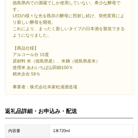
徳島県内での酒蔵でしか使用していない、希少な酵母で
す。
LEDの様々な光を既存の酵母に照射し続け、突然変異によ
り新しい酵母を開発。
これにより、まったく新しいタイプの日本酒を製造できる
ようになりました。
【商品仕様】
アルコール分 15度
原材料 米（徳島県産）、米麹（徳島県産米）
使用米 あわいちば山田錦100％
精米歩合 58％
事業者：株式会社本家松浦酒造場
返礼品詳細・お申込み・配送
内容量
1本720ml