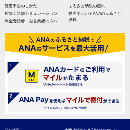
確定申告のしかた
ふるさと納税の流れ
控除上限額シミュレーション
動画でわかるANAのふるさと
納税
年金受給者・自営業者の方へ