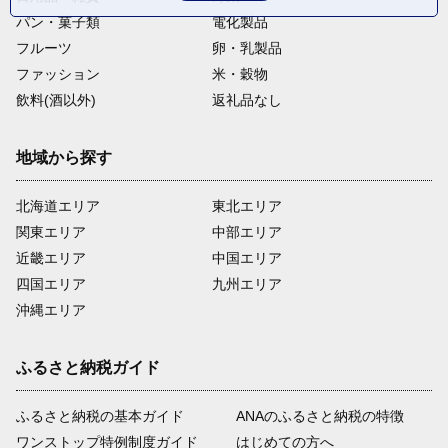
パン・菓子類
電化製品
フルーツ
卵・乳製品
ファッション
米・穀物
飲料(酒以外)
返礼品なし
地域から探す
北海道エリア
東北エリア
関東エリア
中部エリア
近畿エリア
中国エリア
四国エリア
九州エリア
沖縄エリア
ふるさと納税ガイド
ふるさと納税の基本ガイド
ANAのふるさと納税の特徴
ワンストップ特例制度ガイド
はじめての方へ