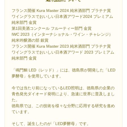
フランス開催 Kura Master 2024 純米酒部門 プラチナ賞
ワイングラスでおいしい日本酒アワード2024 プレミアム
純米部門 金賞
第1回美酒コンクール フルーティー部門 金賞
IWC 2023（インターナショナル・ワイン・チャレンジ）
純米吟醸酒の部 銀賞
フランス開催 Kura Master 2023 純米酒部門 プラチナ賞
ワイングラスでおいしい日本酒アワード 2023 プレミアム
純米部門 金賞
「鳴門鯛 LED（レッド）」には、徳島県が開発した「LED
夢酵母」を使用しています。
今では当たり前になっているLED照明は、徳島県の企業の
青色発光ダイオード発明により、急速に世界に普及しまし
た。
徳島県では、この技術を様々な分野に応用する研究を進め
ています。
そして、誕生したのが「LED夢酵母」です。