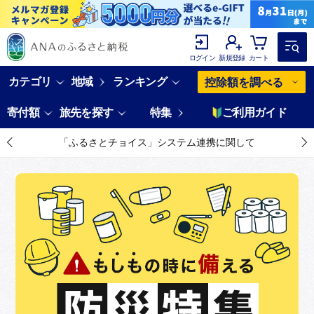
ログイン
新規登録
カート
カテゴリ
地域
ランキング
控除額を調べる
寄付額
旅先を探す
特集
ご利用ガイド
「ふるさとチョイス」システム連携に関して