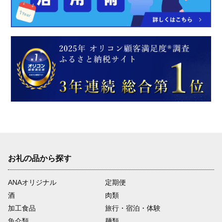
お礼の品から探す
ANAオリジナル
定期便
酒
肉類
加工食品
旅行・宿泊・体験
魚介類
麺類