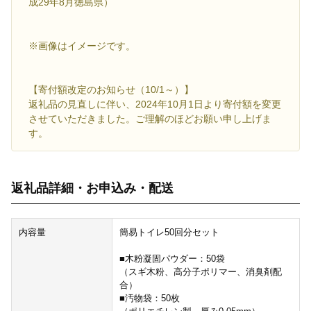
成29年8月徳島県）
※画像はイメージです。
【寄付額改定のお知らせ（10/1～）】
返礼品の見直しに伴い、2024年10月1日より寄付額を変更
させていただきました。ご理解のほどお願い申し上げま
す。
返礼品詳細・お申込み・配送
内容量
簡易トイレ50回分セット
■木粉凝固パウダー：50袋
（スギ木粉、高分子ポリマー、消臭剤配
合）
■汚物袋：50枚