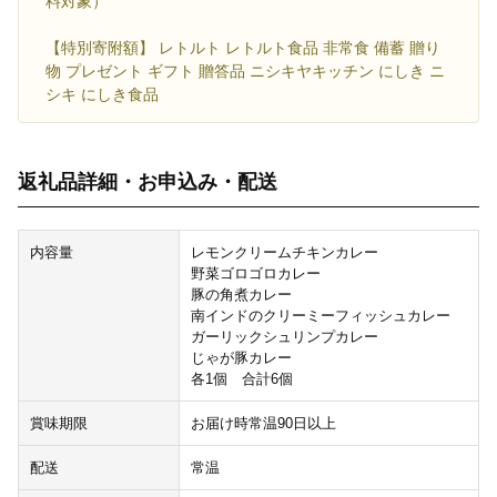
料対象）
【特別寄附額】 レトルト レトルト食品 非常食 備蓄 贈り
物 プレゼント ギフト 贈答品 ニシキヤキッチン にしき ニ
シキ にしき食品
返礼品詳細・お申込み・配送
内容量
レモンクリームチキンカレー
野菜ゴロゴロカレー
豚の角煮カレー
南インドのクリーミーフィッシュカレー
ガーリックシュリンプカレー
じゃが豚カレー
各1個 合計6個
賞味期限
お届け時常温90日以上
配送
常温