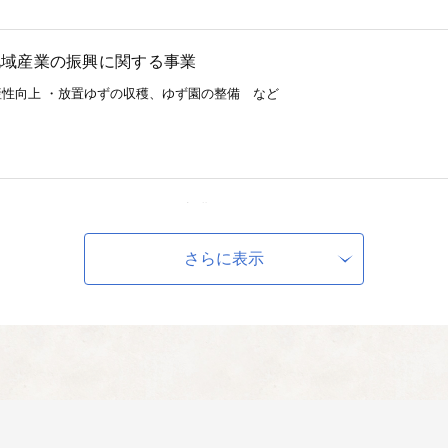
地域産業の振興に関する事業
性向上 ・放置ゆずの収穫、ゆず園の整備 など
観の保全及び活用に関する事業
美しい景観の保全 ・自然環境に配慮したまちづくり など
さらに表示
守り、育てる事業
手の育成、確保