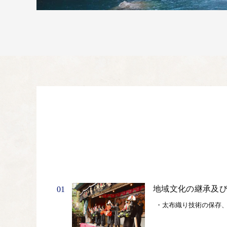
地域文化の継承及
01
・太布織り技術の保存、