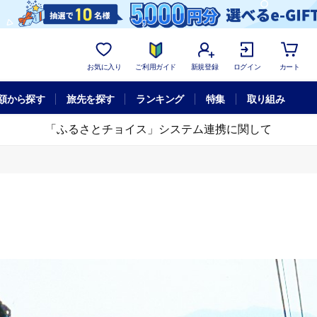
お気に入り
ご利用ガイド
新規登録
ログイン
カート
額から探す
旅先を探す
ランキング
特集
取り組み
「ふるさとチョイス」システム連携に関して