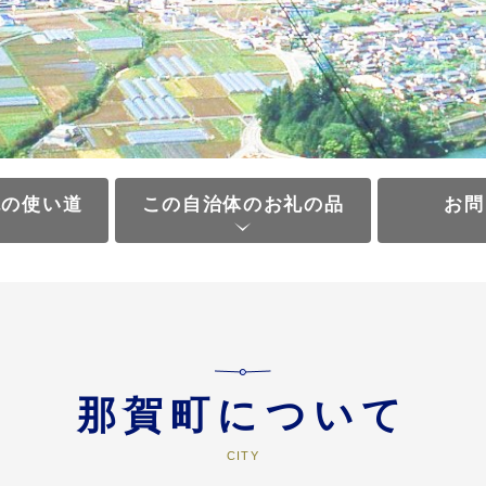
税の使い道
この自治体のお礼の品
お問
那賀町について