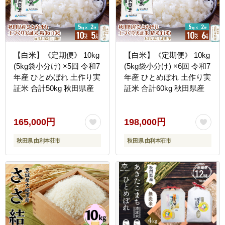
【白米】《定期便》 10kg
【白米】《定期便》 10kg
(5kg袋小分け) ×5回 令和7
(5kg袋小分け) ×6回 令和7
年産 ひとめぼれ 土作り実
年産 ひとめぼれ 土作り実
証米 合計50kg 秋田県産
証米 合計60kg 秋田県産
165,000円
198,000円
秋田県 由利本荘市
秋田県 由利本荘市