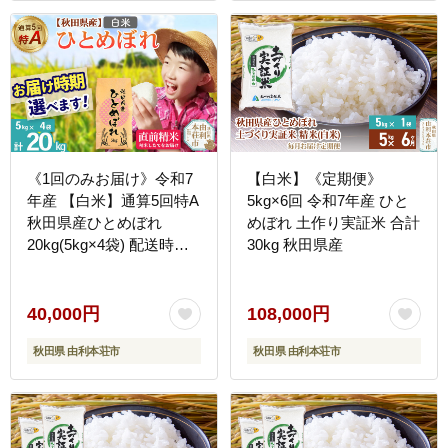
《1回のみお届け》令和7
【白米】《定期便》
年産 【白米】通算5回特A
5kg×6回 令和7年産 ひと
秋田県産ひとめぼれ
めぼれ 土作り実証米 合計
20kg(5kg×4袋) 配送時期
30kg 秋田県産
選べる お米 米 こめ 藤岡
農産 [米 白米 特A 精米 秋
田県 東北 お米 ひとめぼ
40,000円
108,000円
れ 小袋 小分け 直前精米
秋田県 由利本荘市
秋田県 由利本荘市
おいしい米 おすすめ お届
け時期選べる]