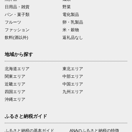
日用品・雑貨
野菜
パン・菓子類
電化製品
フルーツ
卵・乳製品
ファッション
米・穀物
飲料(酒以外)
返礼品なし
地域から探す
北海道エリア
東北エリア
関東エリア
中部エリア
近畿エリア
中国エリア
四国エリア
九州エリア
沖縄エリア
ふるさと納税ガイド
ふるさと納税の基本ガイド
ANAのふるさと納税の特徴