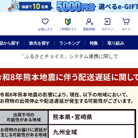
お気に入り
ご利用ガイド
新規登録
ログイン
カート
額から探す
旅先を探す
ランキング
特集
取り組み
「ふるさとチョイス」システム連携に関して