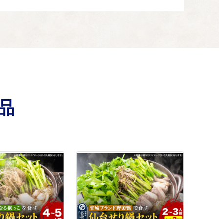
、新たな観光基盤の形成 など
品
い方はこちらにどうぞ。