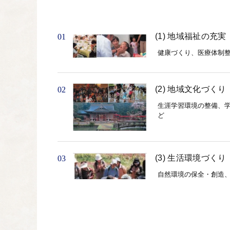
(1) 地域福祉の充実
01
健康づくり、医療体制
(2) 地域文化づくり
02
生涯学習環境の整備、
ど
(3) 生活環境づくり
03
自然環境の保全・創造