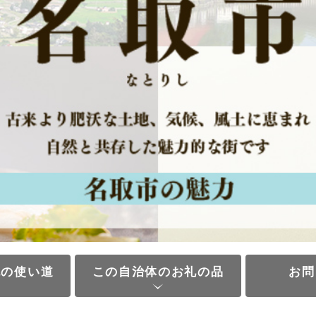
税の使い道
この自治体のお礼の品
お問