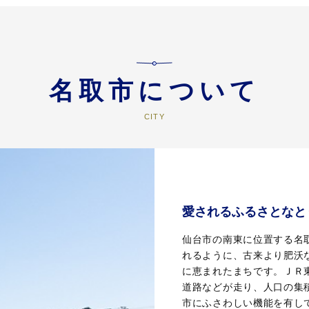
名取市について
愛されるふるさとなと
仙台市の南東に位置する名
れるように、古来より肥沃
に恵まれたまちです。ＪＲ
道路などが走り、人口の集
市にふさわしい機能を有し