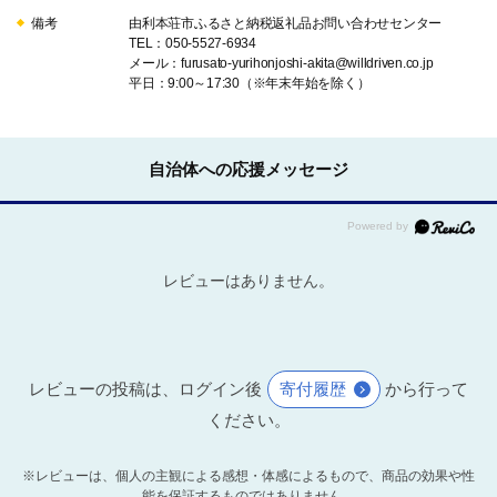
備考
由利本荘市ふるさと納税返礼品お問い合わせセンター
TEL：050-5527-6934
メール：furusato-yurihonjoshi-akita@willdriven.co.jp
平日：9:00～17:30（※年末年始を除く）
自治体への応援メッセージ
レビューはありません。
レビューの投稿は、ログイン後
寄付履歴
から行って
ください。
※レビューは、個人の主観による感想・体感によるもので、商品の効果や性
能を保証するものではありません。