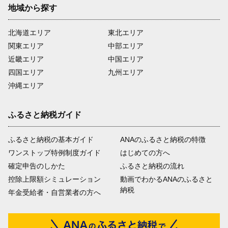
地域から探す
北海道エリア
東北エリア
関東エリア
中部エリア
近畿エリア
中国エリア
四国エリア
九州エリア
沖縄エリア
ふるさと納税ガイド
ふるさと納税の基本ガイド
ANAのふるさと納税の特徴
ワンストップ特例制度ガイド
はじめての方へ
確定申告のしかた
ふるさと納税の流れ
控除上限額シミュレーション
動画でわかるANAのふるさと
納税
年金受給者・自営業者の方へ