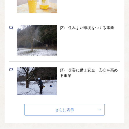
02
(2) 住みよい環境をつくる事業
03
(3) 災害に備え安全・安心を高め
る事業
さらに表示
04
(4) 子育てしやすい環境をつくる
事業