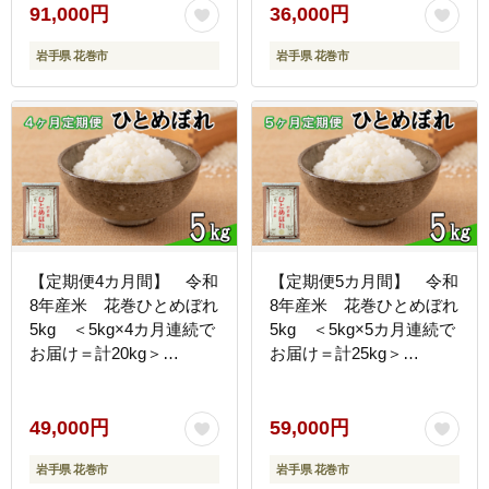
91,000円
36,000円
岩手県 花巻市
岩手県 花巻市
【定期便4カ月間】 令和
【定期便5カ月間】 令和
8年産米 花巻ひとめぼれ
8年産米 花巻ひとめぼれ
5kg ＜5kg×4カ月連続で
5kg ＜5kg×5カ月連続で
お届け＝計20kg＞
お届け＝計25kg＞
【2456】
【2457】
49,000円
59,000円
岩手県 花巻市
岩手県 花巻市