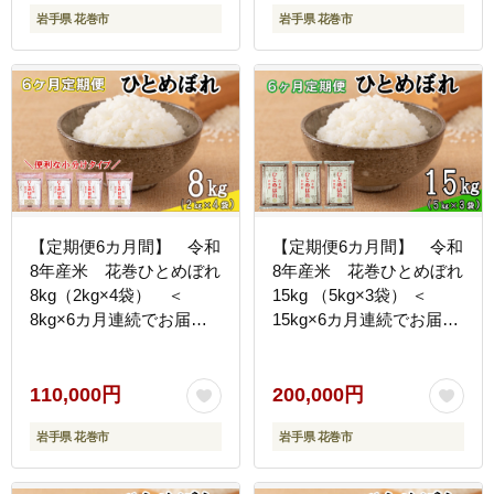
岩手県 花巻市
岩手県 花巻市
【定期便6カ月間】 令和
【定期便6カ月間】 令和
8年産米 花巻ひとめぼれ
8年産米 花巻ひとめぼれ
8kg（2kg×4袋） ＜
15kg （5kg×3袋） ＜
8kg×6カ月連続でお届け
15kg×6カ月連続でお届け
＝計48kg＞ 【2474】
＝計90kg＞ 【2466】
110,000円
200,000円
岩手県 花巻市
岩手県 花巻市