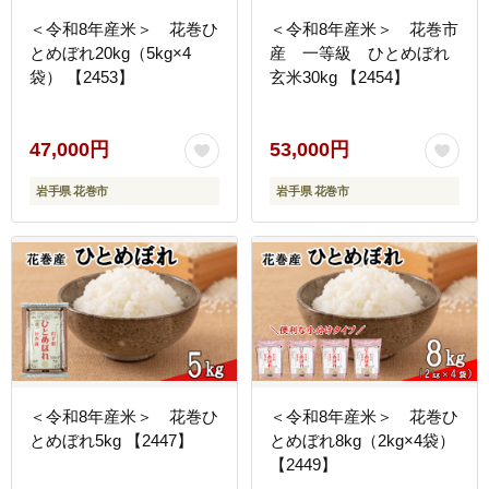
＜令和8年産米＞ 花巻ひ
＜令和8年産米＞ 花巻市
とめぼれ20kg（5kg×4
産 一等級 ひとめぼれ
袋） 【2453】
玄米30kg 【2454】
47,000円
53,000円
岩手県 花巻市
岩手県 花巻市
＜令和8年産米＞ 花巻ひ
＜令和8年産米＞ 花巻ひ
とめぼれ5kg 【2447】
とめぼれ8kg（2kg×4袋）
【2449】