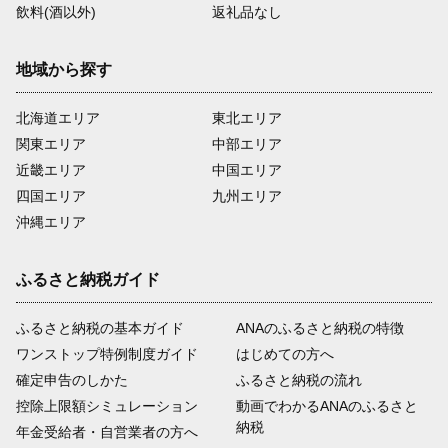
飲料(酒以外)
返礼品なし
地域から探す
北海道エリア
東北エリア
関東エリア
中部エリア
近畿エリア
中国エリア
四国エリア
九州エリア
沖縄エリア
ふるさと納税ガイド
ふるさと納税の基本ガイド
ANAのふるさと納税の特徴
ワンストップ特例制度ガイド
はじめての方へ
確定申告のしかた
ふるさと納税の流れ
控除上限額シミュレーション
動画でわかるANAのふるさと
納税
年金受給者・自営業者の方へ