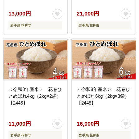
13,000円
21,000円
岩手県 花巻市
岩手県 花巻市
＜令和8年産米＞ 花巻ひ
＜令和8年産米＞ 花巻ひ
とめぼれ4kg（2kg×2袋）
とめぼれ6kg（2kg×3袋）
【2446】
【2448】
11,000円
16,000円
岩手県 花巻市
岩手県 花巻市