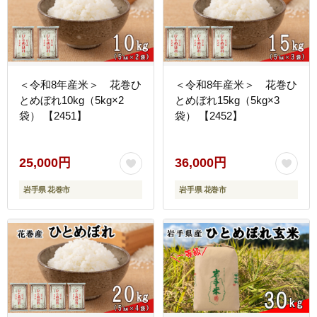
＜令和8年産米＞ 花巻ひ
＜令和8年産米＞ 花巻ひ
とめぼれ10kg（5kg×2
とめぼれ15kg（5kg×3
袋） 【2451】
袋） 【2452】
25,000円
36,000円
岩手県 花巻市
岩手県 花巻市