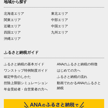
地域から探す
北海道エリア
東北エリア
関東エリア
中部エリア
近畿エリア
中国エリア
四国エリア
九州エリア
沖縄エリア
ふるさと納税ガイド
ふるさと納税の基本ガイド
ANAのふるさと納税の特徴
ワンストップ特例制度ガイド
はじめての方へ
確定申告のしかた
ふるさと納税の流れ
控除上限額シミュレーション
動画でわかるANAのふるさと
納税
年金受給者・自営業者の方へ