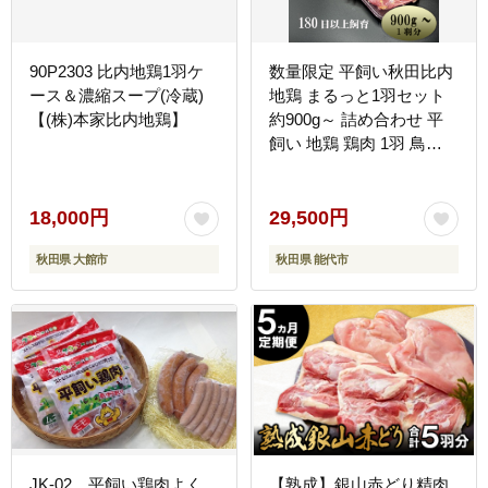
90P2303 比内地鶏1羽ケ
数量限定 平飼い秋田比内
ース＆濃縮スープ(冷蔵)
地鶏 まるっと1羽セット
【(株)本家比内地鶏】
約900g～ 詰め合わせ 平
飼い 地鶏 鶏肉 1羽 鳥肉
お肉 肉 もも肉 むね肉 秋
田県 能代市
18,000円
29,500円
秋田県 大館市
秋田県 能代市
JK-02 平飼い鶏肉よく
【熟成】銀山赤どり精肉