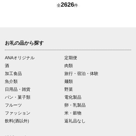
2626
全
件
お礼の品から探す
ANAオリジナル
定期便
酒
肉類
加工食品
旅行・宿泊・体験
魚介類
麺類
日用品・雑貨
野菜
パン・菓子類
電化製品
フルーツ
卵・乳製品
ファッション
米・穀物
飲料(酒以外)
返礼品なし