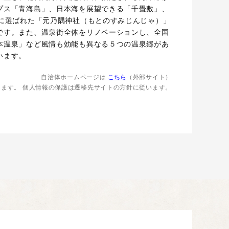
プス「青海島」、日本海を展望できる「千畳敷」、
選に選ばれた「元乃隅神社（もとのすみじんじゃ）」
です。また、温泉街全体をリノベーションし、全国
本温泉」など風情も効能も異なる５つの温泉郷があ
います。
自治体ホームページは
こちら
（外部サイト）
します。
個人情報の保護は遷移先サイトの方針に従います。