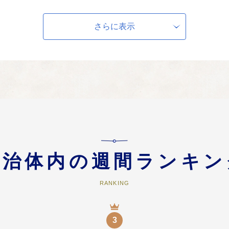
どの地域産業が連携して地域の新鮮で安全な農林水産物を活用した特産品開発
推進します。
さらに表示
育成及びふるさとを担う人財育成に関する事業
たちの健やかな成長のため、子育て支援・教育の充実を進めます。また、定住
策などに活用させていただきます。
自治体内の週間ランキン
RANKING
3