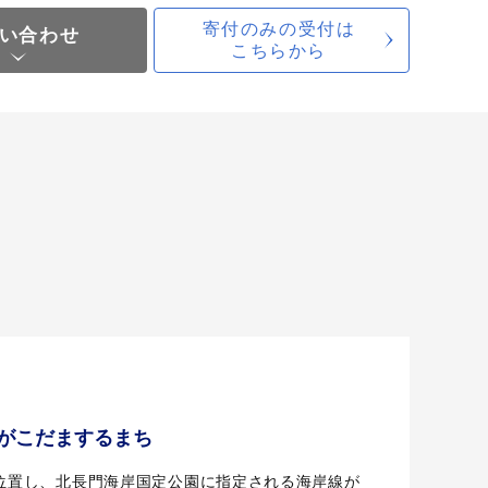
寄付のみの受付は
い合わせ
こちらから
がこだまするまち
位置し、北長門海岸国定公園に指定される海岸線が