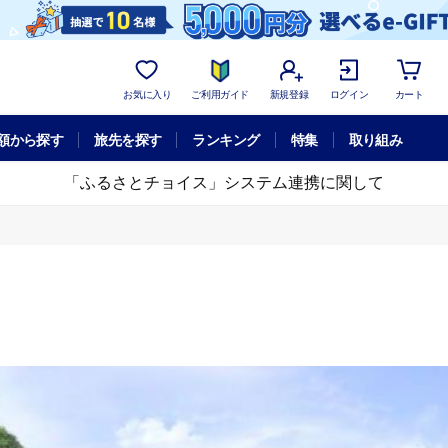
お気に入り
ご利用ガイド
新規登録
ログイン
カート
額から探す
旅先を探す
ランキング
特集
取り組み
「ふるさとチョイス」システム連携に関して