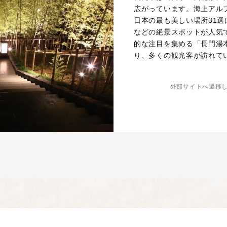
広がっています。海上アル
日本の最も美しい場所31
などの絶景スポットが人気
的な注目を集める「長門湯
り、多くの観光客が訪れて
外部サイトへ遷移