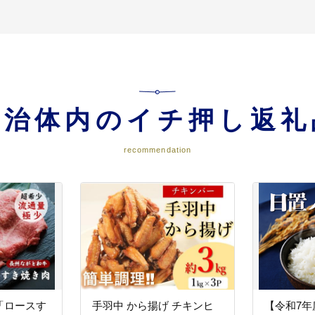
自治体内のイチ押し返礼
recommendation
「ロースす
手羽中 から揚げ チキンヒ
【令和7年度