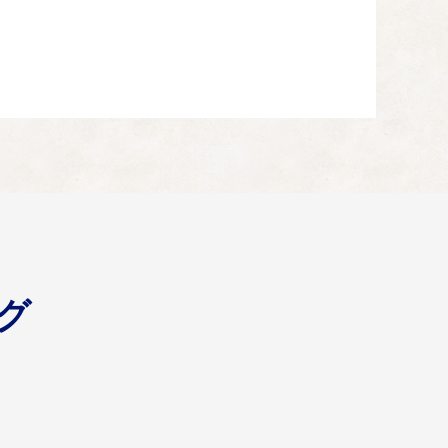
を進めます。また、地域の自然資源を活用し、観光資源と
希望者や新たな事業の創業者への支援を推進します。
グ