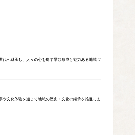
世代へ継承し、人々の心を癒す景観形成と魅力ある地域づ
事や文化体験を通じて地域の歴史・文化の継承を推進しま