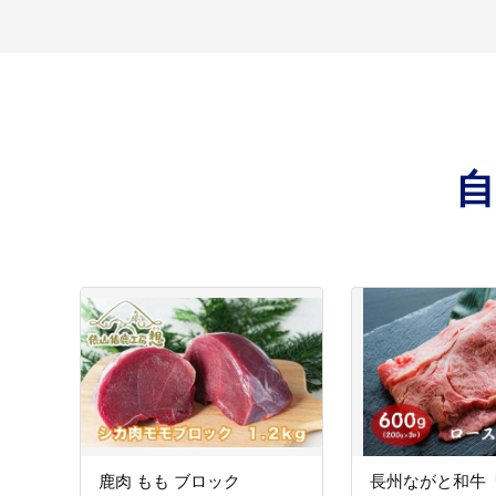
鹿肉 もも ブロック
長州ながと和牛