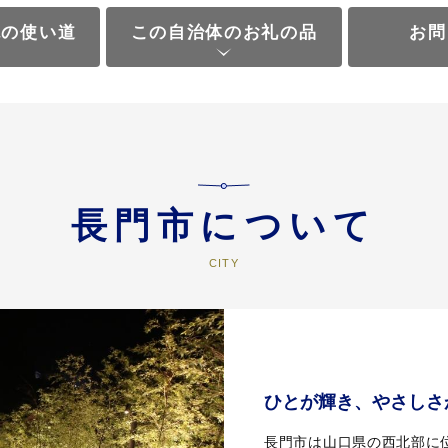
税の使い道
この自治体のお礼の品
お問
長門市について
ひとが輝き、やさしさ
長門市は山口県の西北部に