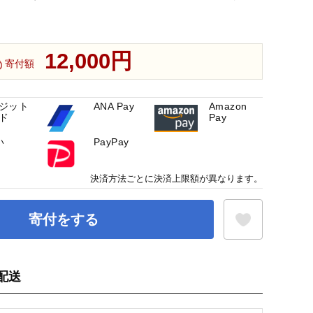
12,000円
寄付額
ジット
ANA Pay
Amazon
ド
Pay
い
PayPay
決済方法ごとに決済上限額が異なります。
寄付をする
配送
お気に入り登録