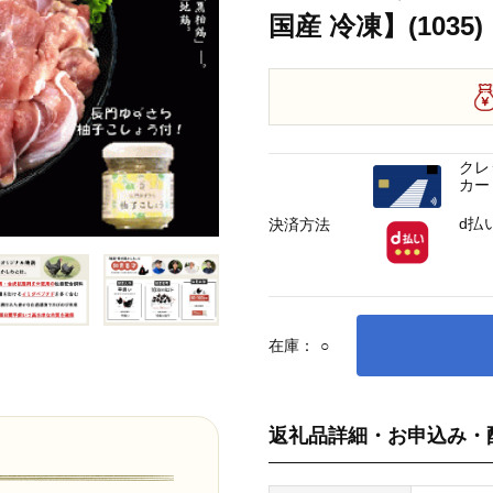
国産 冷凍】(1035)
クレ
カー
d払
決済方法
在庫：
○
返礼品詳細・お申込み・