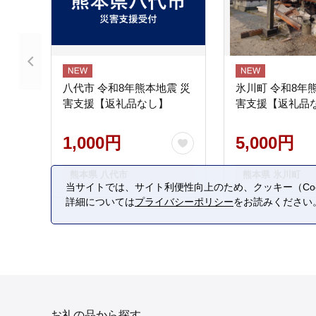
八代市 令和8年熊本地震 災
氷川町 令和8年
害支援【返礼品なし】
害支援【返礼品
1,000円
5,000円
熊本県 八代市
熊本県 氷川町
当サイトでは、サイト利便性向上のため、クッキー（Coo
詳細については
プライバシーポリシー
をお読みください
お礼の品から探す