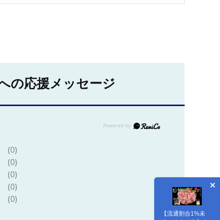
への応援メッセージ
(0)
(0)
(0)
(0)
(0)
【流通割合1%未