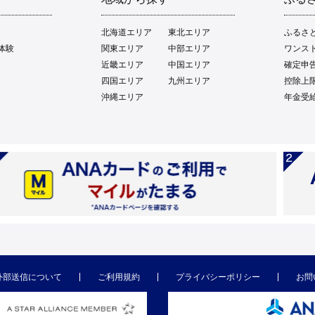
北海道エリア
東北エリア
ふるさ
体験
関東エリア
中部エリア
ワンス
近畿エリア
中国エリア
確定申
四国エリア
九州エリア
控除上
沖縄エリア
年金受
外部送信について
ご利用規約
プライバシーポリシー
お問