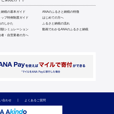
と納税の基本ガイド
ANAのふるさと納税の特徴
トップ特例制度ガイド
はじめての方へ
告のしかた
ふるさと納税の流れ
限額シミュレーション
動画でわかるANAのふるさと納税
給者・自営業者の方へ
い合わせ
よくあるご質問