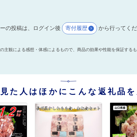
ーの投稿は、ログイン後
寄付履歴
から行ってく
の主観による感想・体感によるもので、商品の効果や性能を保証するも
を見た人はほかにこんな返礼品を