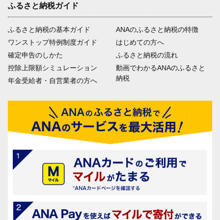
ふるさと納税ガイド
ふるさと納税の基本ガイド
ANAのふるさと納税の特徴
ワンストップ特例制度ガイド
はじめての方へ
確定申告のしかた
ふるさと納税の流れ
控除上限額シミュレーション
動画でわかるANAのふるさと
納税
年金受給者・自営業者の方へ