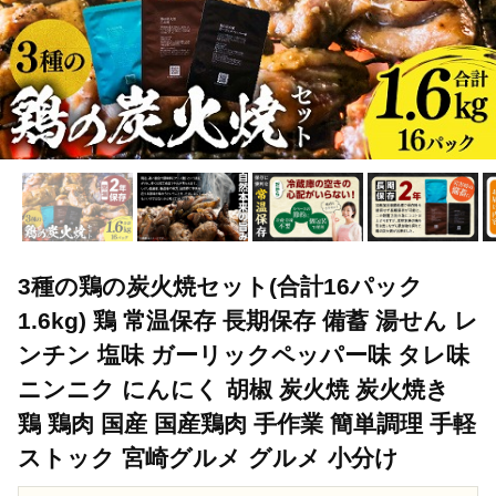
3種の鶏の炭火焼セット(合計16パック
1.6kg) 鶏 常温保存 長期保存 備蓄 湯せん レ
ンチン 塩味 ガーリックペッパー味 タレ味
ニンニク にんにく 胡椒 炭火焼 炭火焼き
鶏 鶏肉 国産 国産鶏肉 手作業 簡単調理 手軽
ストック 宮崎グルメ グルメ 小分け