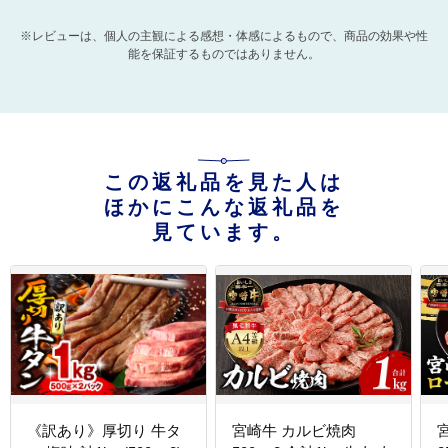
※レビューは、個人の主観による感想・体感によるもので、商品の効果や性
能を保証するものではありません。
この返礼品を見た人は
ほかにこんな返礼品を
見ています。
《訳あり》厚切り 牛タ
宮崎牛 カルビ焼肉