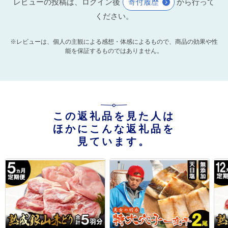
レビューの投稿は、ログイン後
寄付履歴
から行って
ください。
※レビューは、個人の主観による感想・体感によるもので、商品の効果や性
能を保証するものではありません。
この返礼品を見た人は
ほかにこんな返礼品を
見ています。