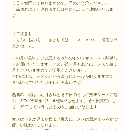
う日々奮闘しておりますので、予めご了承ください。
（品切れにより遅れる場合は発送元よりご連絡いたしま
す。）
【ご注意】
こちらのお品物につきましては、オス、メスのご指定は出
来かねます。
その月の美味しいと思える状態のものをオス、メス関係な
くお届けいたします。オスが続く月もあれば、メスが続く
月もございますのでご了承くださいませ。
お肉にオス、メスがわかるようにシールを貼りますので、
食べ比べていただけましたら幸いです。
熟成の工程は、朝引き鶏をその日のうちに熟成シートに包
み－2℃の冷蔵庫で3～4日熟成させます。その後真空にし
て－20℃にて冷凍したものをお届けいたします。
オスはコクが深まり程よい弾力に、メスは脂がまろやかで
優しい味わいになります。