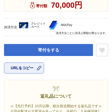
70,000円
寄付額
クレジット
ANA Pay
カード
決済方法
決済方法ごとに決済上限額が異なります。
寄付をする
URLをコピー
お気に入
返礼品について
≪【先行予約】10月以降、順次発送開始する返礼品です≫
※現在配送が大変混み合っており、当初の「入金確認後1