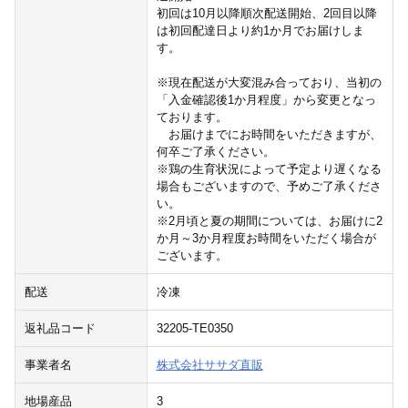
初回は10月以降順次配送開始、2回目以降
は初回配達日より約1か月でお届けしま
す。
※現在配送が大変混み合っており、当初の
「入金確認後1か月程度」から変更となっ
ております。
お届けまでにお時間をいただきますが、
何卒ご了承ください。
※鶏の生育状況によって予定より遅くなる
場合もございますので、予めご了承くださ
い。
※2月頃と夏の期間については、お届けに2
か月～3か月程度お時間をいただく場合が
ございます。
配送
冷凍
返礼品コード
32205-TE0350
事業者名
株式会社ササダ直販
地場産品
3