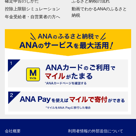
確定申告のしかた
ふるさと納税の流れ
控除上限額シミュレーション
動画でわかるANAのふるさと
納税
年金受給者・自営業者の方へ
会社概要
利用者情報の外部送信について