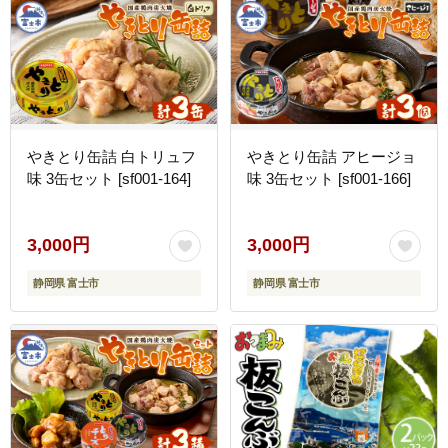
やきとり缶詰 白トリュフ
やきとり缶詰 アヒージョ
味 3缶セット [sf001-164]
味 3缶セット [sf001-166]
3,000円
3,000円
静岡県 富士市
静岡県 富士市