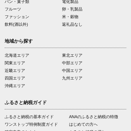
パン・菓子類
電化製品
フルーツ
卵・乳製品
ファッション
米・穀物
飲料(酒以外)
返礼品なし
地域から探す
北海道エリア
東北エリア
関東エリア
中部エリア
近畿エリア
中国エリア
四国エリア
九州エリア
沖縄エリア
ふるさと納税ガイド
ふるさと納税の基本ガイド
ANAのふるさと納税の特徴
ワンストップ特例制度ガイド
はじめての方へ